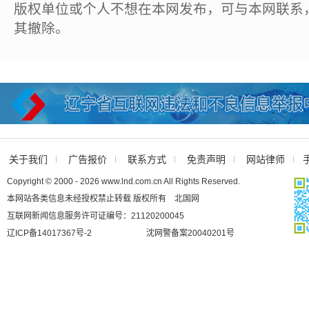
版权单位或个人不想在本网发布，可与本网联系
其撤除。
关于我们
广告报价
联系方式
免责声明
网站律师
Copyright © 2000 - 2026 www.lnd.com.cn All Rights Reserved.
本网站各类信息未经授权禁止转载 版权所有 北国网
互联网新闻信息服务许可证编号：21120200045
辽ICP备14017367号-2
沈网警备案20040201号