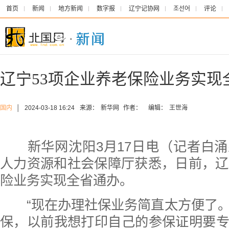
首页
新闻
地方新闻
数字报
辽宁记协网
조선어
评论
辽宁53项企业养老保险业务实现
国内
│
2024-03-18 16:24
来源：
新华网
作者：
编辑：
王世海
新华网沈阳3月17日电（记者白涌
人力资源和社会保障厅获悉，日前，辽
险业务实现全省通办。
“现在办理社保业务简直太方便了。
保，以前我想打印自己的参保证明要