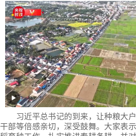
习近平总书记的到来，让种粮大户
干部等倍感亲切，深受鼓舞。大家表