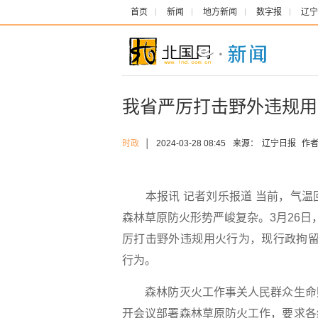
首页
新闻
地方新闻
数字报
辽宁
我省严厉打击野外违规用
时政
│
2024-03-28 08:45
来源：
辽宁日报
作者
本报讯 记者刘乐报道 当前，气温
森林草原防火形势严峻复杂。3月26
厉打击野外违规用火行为，现行政拘留
行为。
森林防灭火工作事关人民群众生命财
开会议部署森林草原防火工作，要求各