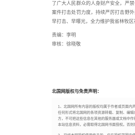
了广大人民群众的人身财产安全，严禁
案件打击处罚力度，持续严厉打击野外
早打击、早曝光，全力维护我省林牧区
责编：李明
审核：徐晓敬
北国网版权与免责声明：
1、北国网所有内容的版权均属于作者或页面内
任何形式将北国网的各项资源转载、复制、编辑
方，不可把这些信息在其他的服务器或文档中作
本站信息资料，必需取得北国网书面授权。否则