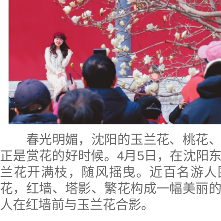
春光明媚，沈阳的玉兰花、桃花、
正是赏花的好时候。4月5日，在沈阳
兰花开满枝，随风摇曳。近百名游人
花，红墙、塔影、繁花构成一幅美丽
人在红墙前与玉兰花合影。