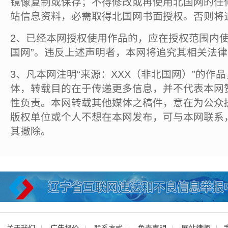
镜像复制或保存；不得修改或再使用北国网的任
站信息资料，必需取得北国网书面授权。否则将
2、已经本网授权使用作品的，应在授权范围内使
国网”。违反上述声明者，本网将追究其相关法
3、凡本网注明“来源：XXX（非北国网）”的作
体，转载目的在于传递更多信息，并不代表本网
性负责。本网转载其他媒体之稿件，意在为公众
版权单位或个人不想在本网发布，可与本网联系
其撤除。
关于我们
广告报价
联系方式
免责声明
网站律师