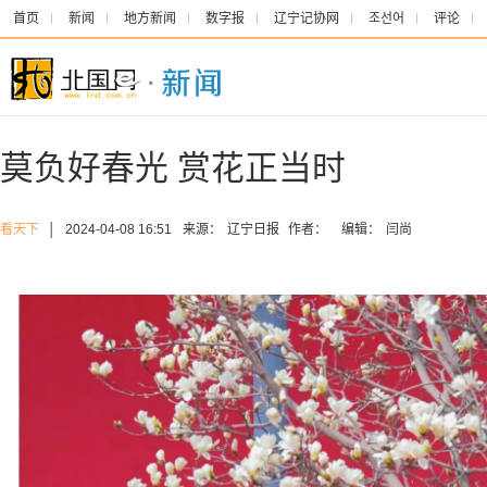
首页
新闻
地方新闻
数字报
辽宁记协网
조선어
评论
莫负好春光 赏花正当时
看天下
│
2024-04-08 16:51
来源：
辽宁日报
作者：
编辑：
闫尚