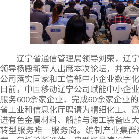
辽宁省通信管理局领导刘荣，辽宁
领导杨殿新等人出席本次论坛，并充
公司落实国家和工信部中小企业数字
目前，中国移动辽宁公司赋能中小企
服务600余家企业，完成60余家企业
省工业和信息化厅聘请为精细化工、
进有色金属材料、船舶与海工装备四
转型服务唯一服务商。编制产业集群