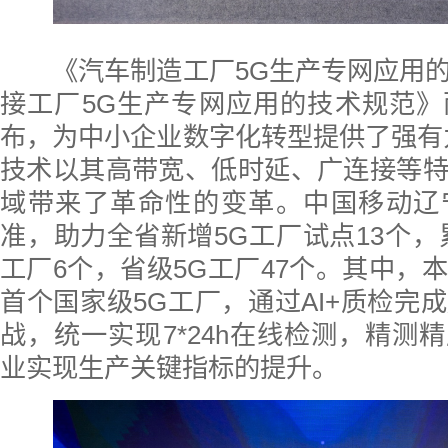
《汽车制造工厂5G生产专网应用的
接工厂5G生产专网应用的技术规范
布，为中小企业数字化转型提供了强有
技术以其高带宽、低时延、广连接等
域带来了革命性的变革。中国移动辽
准，助力全省新增5G工厂试点13个，
工厂6个，省级5G工厂47个。其中，
首个国家级5G工厂，通过AI+质检完
战，统一实现7*24h在线检测，精测精
业实现生产关键指标的提升。