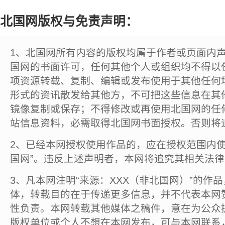
北国网版权与免责声明：
1、北国网所有内容的版权均属于作者或页面内
国网的书面许可，任何其他个人或组织均不得以
项资源转载、复制、编辑或发布使用于其他任何
形式的资讯散发给其他方，不可把这些信息在其
镜像复制或保存；不得修改或再使用北国网的任
站信息资料，必需取得北国网书面授权。否则将
2、已经本网授权使用作品的，应在授权范围内使
国网”。违反上述声明者，本网将追究其相关法
3、凡本网注明“来源：XXX（非北国网）”的作
体，转载目的在于传递更多信息，并不代表本网
性负责。本网转载其他媒体之稿件，意在为公众
版权单位或个人不想在本网发布，可与本网联系