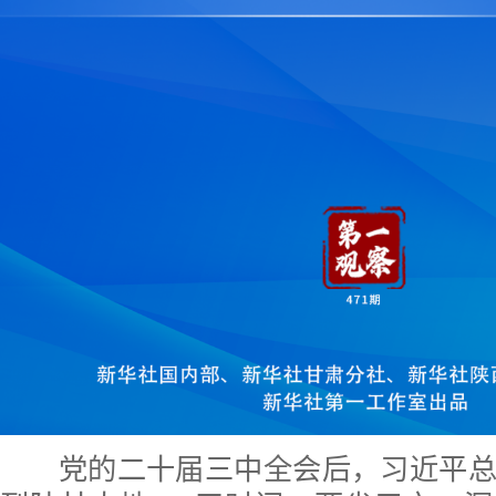
党的二十届三中全会后，习近平总