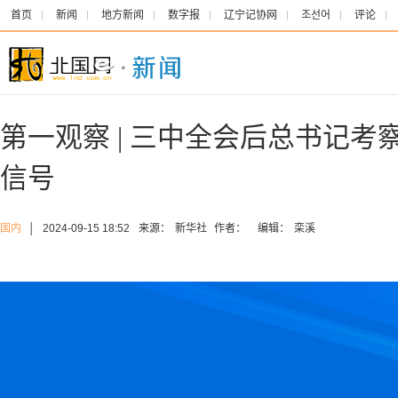
首页
新闻
地方新闻
数字报
辽宁记协网
조선어
评论
第一观察 | 三中全会后总书记考
信号
国内
│
2024-09-15 18:52
来源：
新华社
作者：
编辑：
栾溪