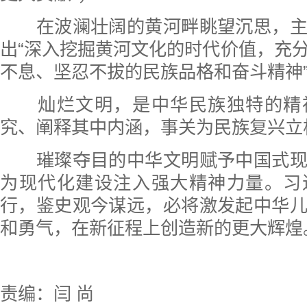
在波澜壮阔的黄河畔眺望沉思，主
出“深入挖掘黄河文化的时代价值，充
不息、坚忍不拔的民族品格和奋斗精神
灿烂文明，是中华民族独特的精
究、阐释其中内涵，事关为民族复兴立
璀璨夺目的中华文明赋予中国式现
为现代化建设注入强大精神力量。习
行，鉴史观今谋远，必将激发起中华
和勇气，在新征程上创造新的更大辉煌
责编：闫 尚