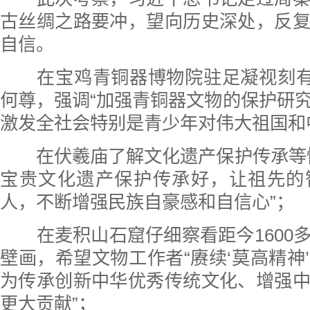
古丝绸之路要冲，望向历史深处，反
自信。
在宝鸡青铜器博物院驻足凝视刻有“
何尊，强调“加强青铜器文物的保护研
激发全社会特别是青少年对伟大祖国和
在伏羲庙了解文化遗产保护传承等情
宝贵文化遗产保护传承好，让祖先的
人，不断增强民族自豪感和自信心”；
在麦积山石窟仔细察看距今1600
壁画，希望文物工作者“赓续‘莫高精神
为传承创新中华优秀传统文化、增强
更大贡献”；