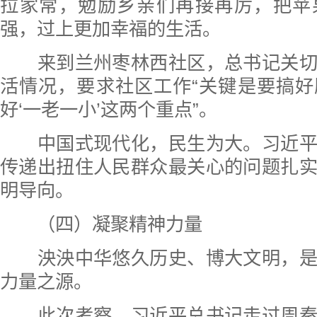
拉家常，勉励乡亲们再接再厉，把苹
强，过上更加幸福的生活。
来到兰州枣林西社区，总书记关切
活情况，要求社区工作“关键是要搞
好‘一老一小’这两个重点”。
中国式现代化，民生为大。习近平
传递出扭住人民群众最关心的问题扎
明导向。
（四）凝聚精神力量
泱泱中华悠久历史、博大文明，是
力量之源。
此次考察，习近平总书记走过周秦