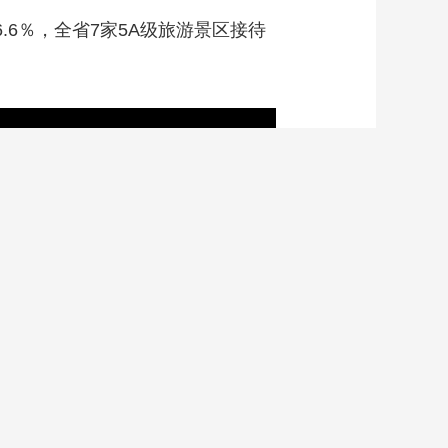
6.6％，全省7家5A级旅游景区接待