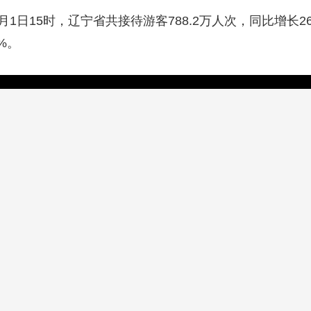
1日15时，辽宁省共接待游客788.2万人次，同比增长2
5%。