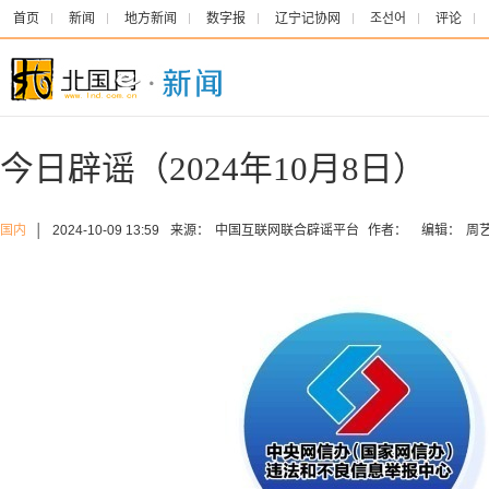
首页
新闻
地方新闻
数字报
辽宁记协网
조선어
评论
今日辟谣（2024年10月8日）
国内
│
2024-10-09 13:59
来源：
中国互联网联合辟谣平台
作者：
编辑：
周