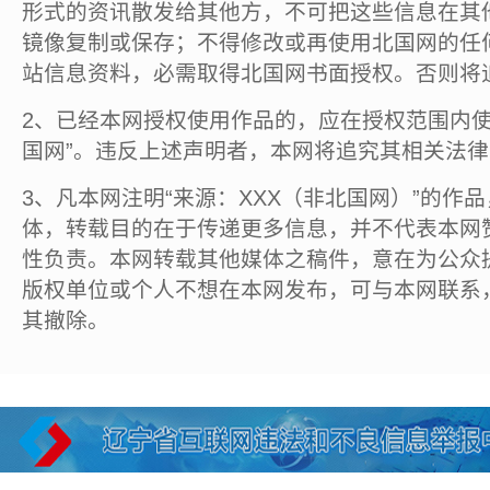
形式的资讯散发给其他方，不可把这些信息在其
镜像复制或保存；不得修改或再使用北国网的任
站信息资料，必需取得北国网书面授权。否则将
2、已经本网授权使用作品的，应在授权范围内使
国网”。违反上述声明者，本网将追究其相关法
3、凡本网注明“来源：XXX（非北国网）”的作
体，转载目的在于传递更多信息，并不代表本网
性负责。本网转载其他媒体之稿件，意在为公众
版权单位或个人不想在本网发布，可与本网联系
其撤除。