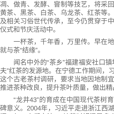
凋、做青、发酵、窨制等技艺，将采
黄茶、黑茶、白茶、乌龙茶、红茶等
及相关习俗世代传承，至今仍贯穿于
仪式和节庆活动中。
一杯茶，千年香，万里传。早在地
就与茶“结缘”。
闻名中外的“茶乡”福建福安社口镇
夫”红茶的发源地。在宁德工作期间，
这个古老茶村调研，要求当地因地制
推进茶种改良，提升茶叶质量，做出精
“龙井43”的育成在中国现代茶树
碑意义。2004年，习近平走进浙江西