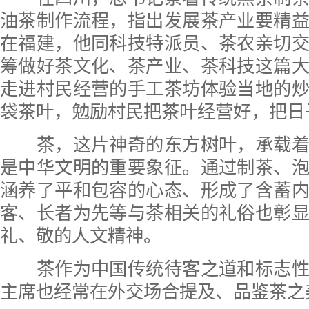
油茶制作流程，指出发展茶产业要精
在福建，他同科技特派员、茶农亲切
筹做好茶文化、茶产业、茶科技这篇
走进村民经营的手工茶坊体验当地的
袋茶叶，勉励村民把茶叶经营好，把日
茶，这片神奇的东方树叶，承载着
是中华文明的重要象征。通过制茶、
涵养了平和包容的心态、形成了含蓄
客、长者为先等与茶相关的礼俗也彰
礼、敬的人文精神。
茶作为中国传统待客之道和标志性
主席也经常在外交场合提及、品鉴茶之