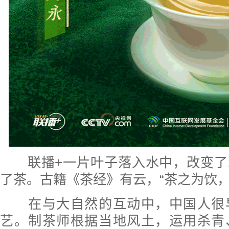
联播+
一片叶子落入水中，改变了
了茶。古籍《茶经》有云，“茶之为饮，
在与大自然的互动中，中国人很
艺。制茶师根据当地风土，运用杀青