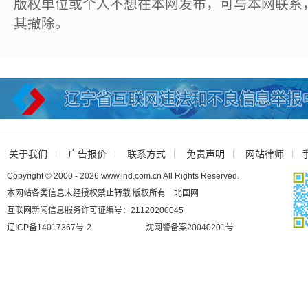
版权单位或个人不想在本网发布，可与本网联系
其撤除。
关于我们
广告报价
联系方式
免责声明
网站律师
Copyright © 2000 - 2026 www.lnd.com.cn All Rights Reserved.
本网站各类信息未经授权禁止转载 版权所有 北国网
互联网新闻信息服务许可证编号：21120200045
辽ICP备14017367号-2
沈网警备案20040201号