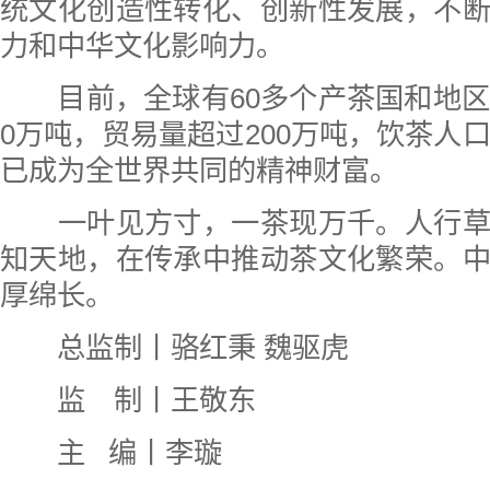
统文化创造性转化、创新性发展，不
力和中华文化影响力。
目前，全球有60多个产茶国和地区
0万吨，贸易量超过200万吨，饮茶人口
已成为全世界共同的精神财富。
一叶见方寸，一茶现万千。人行草
知天地，在传承中推动茶文化繁荣。
厚绵长。
总监制丨骆红秉 魏驱虎
监 制丨王敬东
主 编丨李璇