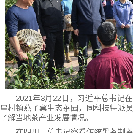
2021年3月22日，习近平总书记
星村镇燕子窠生态茶园，同科技特派
了解当地茶产业发展情况。
在四川，总书记察看传统黑茶制茶