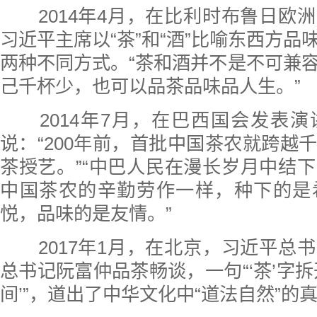
2014年4月，在比利时布鲁日欧
习近平主席以“茶”和“酒”比喻东西方品
两种不同方式。“茶和酒并不是不可兼
己千杯少，也可以品茶品味品人生。”
2014年7月，在巴西国会发表演
说：“200年前，首批中国茶农就跨越
茶授艺。”“中巴人民在漫长岁月中结
中国茶农的辛勤劳作一样，种下的是
悦，品味的是友情。”
2017年1月，在北京，习近平总
总书记阮富仲品茶畅谈，一句“‘茶’字拆
间’”，道出了中华文化中“道法自然”的