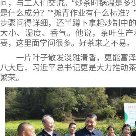
间，与工人们交流。“炒茶时锅温是多少
是什么成分？”“摊青作业有什么标准？
步骤问得详细，还半蹲下拿起炒制中
大小、湿度、香气。他说，茶叶生产
要，这里面学问很多。好茶来之不易。
一片叶子散发淡雅清香，更能富泽
八大后，习近平总书记更是大力推动
繁荣。