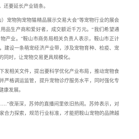
，还要延长产业链条。
山）宠物狗宠物猫精品展示交易大会”等宠物行业的展会
用品生产商和爱好者，成交额近千万元。“我们希望通
物产业。”鞍山市商务局相关负责人表示，鞍山市正计
间，建设一条萌宠经济产业带，涉及宠物育种、检疫、宠
的同时，让宠物交易更具规模化。
发相关文件，提出要科学优化产业布局，推动宠物食
并严格调运监管，提升宠物诊疗服务水平，同时强化专
健康发展。
…”夜渐深，苏帅的直播间里依旧热闹。苏帅表示，对
家合力探索，规范行业标准，才能把鞍山宠物的品牌越