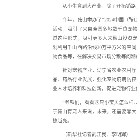
从小生意到大产业，除了开拓销路
今年，鞍山举办了“2024中国（鞍
活动，吸引了来自全国多地数千位宠物
过这种形式，吸引更多人来鞍山投资宠
划利用千山西路沿线30万平方米的空
物食品等，在解决交易市场分散等问题
针对宠物产业，辽宁省农业农村厅下
品、药品行业发展，强化宠物疫病防控
业人才培养和科技创新，促进宠物行业
“老铁们，看看这只小宝贝怎么样…
于鞍山育宠人来说，未来，还需要靠大
擦越亮。
（新华社记者武江民、李明辉）