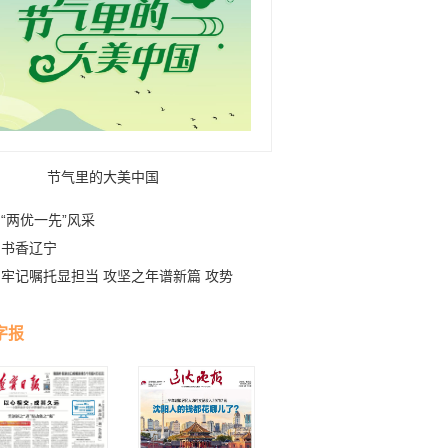
节气里的大美中国
“两优一先”风采
书香辽宁
牢记嘱托显担当 攻坚之年谱新篇 攻势
字报