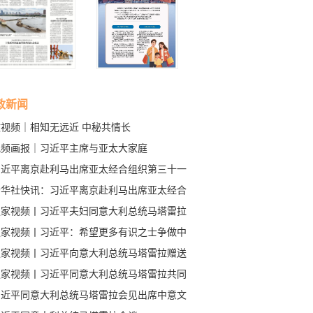
政新闻
微视频｜相知无远近 中秘共情长
视频画报｜习近平主席与亚太大家庭
习近平离京赴利马出席亚太经合组织第三十一
领导人非正式会议并对秘鲁进行国事访问
新华社快讯：习近平离京赴利马出席亚太经合
织第三十一次领导人非正式会议并对秘鲁进行
独家视频丨习近平夫妇同意大利总统马塔雷拉
事访问
女儿一同观看“奇妙的和谐”普契尼音乐会
独家视频丨习近平：希望更多有识之士争做中
友好合作的践行者
独家视频丨习近平向意大利总统马塔雷拉赠送
娥五号月壤
独家视频丨习近平同意大利总统马塔雷拉共同
鉴境外归还文物
习近平同意大利总统马塔雷拉会见出席中意文
合作机制大会和中意大学校长对话会代表