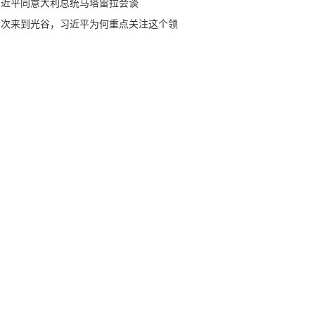
习近平同意大利总统马塔雷拉会谈
多次来到光谷，习近平为何重点关注这个领
？