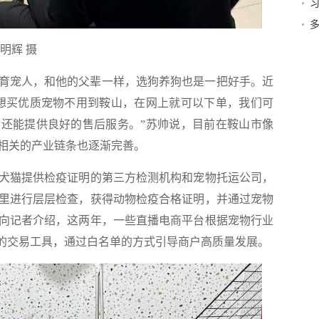
域
明辉 摄
育宠人，和他的父辈一样，选狗养狗也是一把好手。近
想买优质宠物不用到鞍山，在网上就可以下单，我们可
还能提供良好的售后服务。”苏帅说，目前在鞍山市像
相关的产业链条也逐渐完善。
猫提供检疫证明的第三方检测机构和宠物托运公司，
里进行层层检查，获得动物检疫合格证明，并通过宠物
向记者介绍，这两年，一些直播电商平台根据宠物行业
性的交易工具，通过白名单的方式引导商户高质量发展。