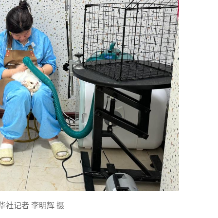
社记者 李明辉 摄