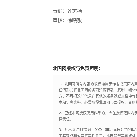
责编：齐志扬
审核：徐晓敬
北国网版权与免责声明：
1、北国网所有内容的版权均属于作者或页面内
任何形式将北国网的各项资源转载、复制、编辑
方，不可把这些信息在其他的服务器或文档中作
本站信息资料，必需取得北国网书面授权。否则
2、已经本网授权使用作品的，应在授权范围内使
律责任。
3、凡本网注明“来源：XXX（非北国网）”的
同其观点和对其真实性负责。本网转载其他媒体