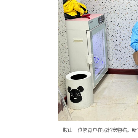
鞍山一位繁育户在照料宠物猫。新华