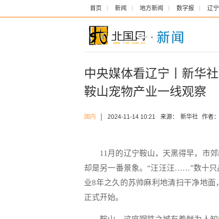
首页
新闻
地方新闻
数字报
辽宁
中央媒体看辽宁丨新华社
鞍山宠物产业一线观察
国内
│
2024-11-14 10:21
来源：
新华社
作者
11月的辽宁鞍山，天黑得早，市郊
却是另一番景象。“汪汪汪……”数十
业8年之久的苏帅麻利地清扫干净地面
正式开始。