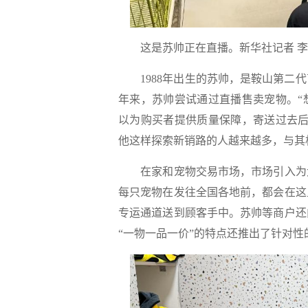
这是苏帅正在直播。新华社记者 李
1988年出生的苏帅，是鞍山第二代
年来，苏帅尝试通过直播售卖宠物。“
以为购买者提供质量保障，寄送过去后
他这样探索新销路的人越来越多，与其
在家和宠物交易市场，市场引入为犬
每只宠物在发往全国各地前，都会在这
专运通道送到顾客手中。苏帅等商户还
“一物一品一价”的特点还推出了针对