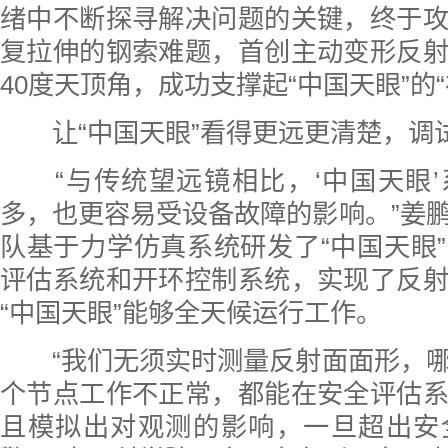
绪中不断探寻解决问题的关键，终于
复拉伸的钢索难题，首创主动变形反
40度天顶角，成功支撑起“中国天眼”的“
让“中国天眼”看得更远更清楚，调
“与传统望远镜相比，‘中国天眼’
多，也更容易受设备故障的影响。”姜
队基于力学仿真系统研发了“中国天眼
评估系统和开环控制系统，实现了反
“中国天眼”能够全天候运行工作。
“我们无须实时测量反射面面形，哪
个节点工作不正常，都能在安全评估
且模拟出对观测的影响，一旦超出安