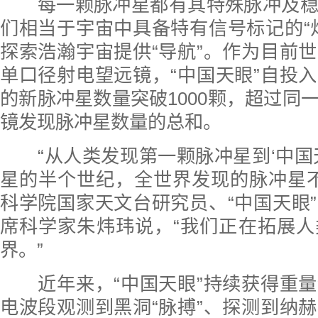
每一颗脉冲星都有其特殊脉冲及稳
们相当于宇宙中具备特有信号标记的“
探索浩瀚宇宙提供“导航”。作为目前
单口径射电望远镜，“中国天眼”自投
的新脉冲星数量突破1000颗，超过同
镜发现脉冲星数量的总和。
“从人类发现第一颗脉冲星到‘中国
星的半个世纪，全世界发现的脉冲星不到
科学院国家天文台研究员、“中国天眼
席科学家朱炜玮说，“我们正在拓展
界。”
近年来，“中国天眼”持续获得重量
电波段观测到黑洞“脉搏”、探测到纳