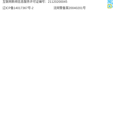
互联网新闻信息服务许可证编号：21120200045
辽ICP备14017367号-2
沈网警备案20040201号