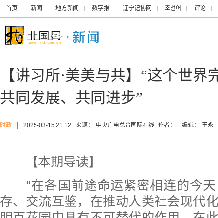
首页
新闻
地方新闻
数字报
辽宁记协网
조선어
评论
【讲习所·美美与共】“这个世界
共同发展、共同进步”
时政
│
2025-03-15 21:12
来源：
中央广电总台国际在线
作者：
编辑：
王永
【本期导读】
“在各国前途命运紧密相连的今天
存、交流互鉴，在推动人类社会现代
明百花园中具有不可替代的作用。在