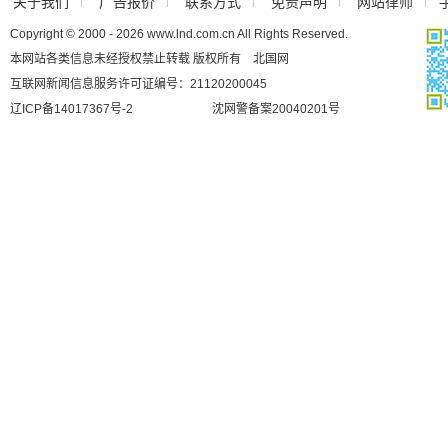
关于我们
广告报价
联系方式
免责声明
网站律师
Copyright © 2000 - 2026 www.lnd.com.cn All Rights Reserved.
本网站各类信息未经授权禁止转载 版权所有 北国网
互联网新闻信息服务许可证编号：21120200045
辽ICP备14017367号-2
沈网警备案20040201号