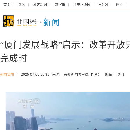
首页
新闻
地方新闻
数字报
辽宁记协网
조선어
评论
“厦门发展战略”启示：改革开放
完成时
新闻要闻
│
2025-07-05 15:31
来源：
央视新闻客户端
作者：
编辑：
李明