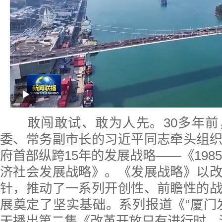
敢闯敢试、敢为人先。30多年前
委、常务副市长的习近平同志牵头组
府首部纵跨15年的发展战略——《1985
济社会发展战略》。《发展战略》以
针，推动了一系列开创性、前瞻性的
展奠定了坚实基础。系列报道《“厦门
天播出第二集《改革开放只有进行时，