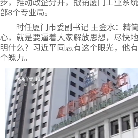
步，推动政企分开，撤销厦门工业系
部8个专业局。
时任厦门市委副书记 王金水：精简
心，就是要逼着大家解放思想，尽快
明什么？习近平同志有这个眼光，他
个魄力。