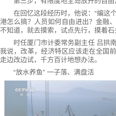
第三步，有限度地全岛放开的自由
在回忆这段经历时，他说：“编这个
港怎么搞？人员如何自由进出？金融
不知道，就去摸索，试点先行，摸着石
时任厦门市计委常务副主任 吕拱南
我说，改革，经济特区应该走在全国
走边改边试，千方百计地想办法。
“放水养鱼” 一子落、满盘活