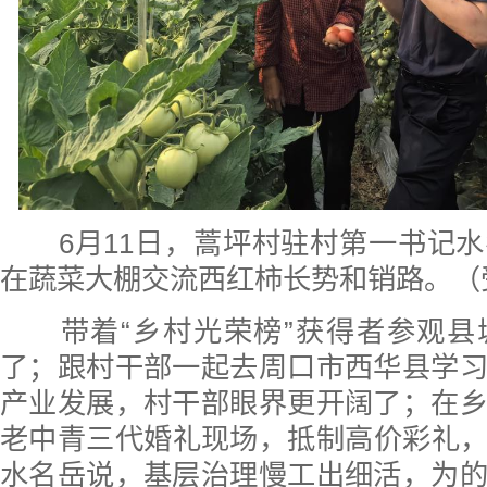
6月11日，蒿坪村驻村第一书记
在蔬菜大棚交流西红柿长势和销路。（
带着“乡村光荣榜”获得者参观县
了；跟村干部一起去周口市西华县学
产业发展，村干部眼界更开阔了；在
老中青三代婚礼现场，抵制高价彩礼
水名岳说，基层治理慢工出细活，为