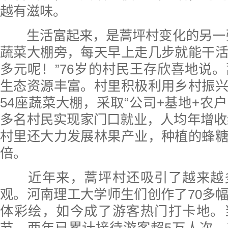
越有滋味。
生活富起来，是蒿坪村变化的另一张
蔬菜大棚旁，每天早上走几步就能干
多元呢！”76岁的村民王存欣喜地说
生态资源丰富。村里积极利用乡村振
54座蔬菜大棚，采取“公司+基地+农户
多名村民实现家门口就业，人均年增收约
村里还大力发展林果产业，种植的蜂
倍。
近年来，蒿坪村还吸引了越来越
观。河南理工大学师生们创作了70多
体彩绘，如今成了游客热门打卡地。