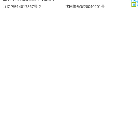
辽ICP备14017367号-2
沈网警备案20040201号