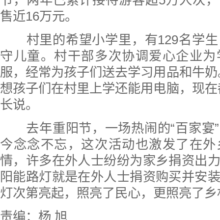
节，两年已累计接待游客超5万人次
售近16万元。
村里的希望小学里，有129名学生
守儿童。村干部多次协调爱心企业为
服，经常为孩子们送去学习用品和牛奶
想孩子们在村里上学还能用电脑，现在
长说。
去年重阳节，一场热闹的“百家宴”
今念念不忘，这次活动也激发了在外
情，许多在外人士纷纷为家乡捐资出
阳能路灯就是在外人士捐资购买并安
灯次第亮起，照亮了民心，更照亮了乡
责编：杨 旭