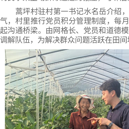
蒿坪村驻村第一书记水名岳介绍，
气，村里推行党员积分管理制度，每
起沟通桥梁。由网格长、党员和道德模
调解队伍，为解决群众问题活跃在田间