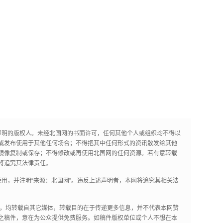
声明的版权人。未经北国网的书面许可，任何其他个人或组织均不得以
或发布使用于其他任何场合；不得把其中任何形式的资讯散发给其他
镜像复制或保存；不得修改或再使用北国网的任何资源。若有意转载
将追究其法律责任。
用，并注明“来源：北国网”。违反上述声明者，本网将追究其相关法
作品，均转载自其它媒体，转载目的在于传递更多信息，并不代表本网赞
之稿件，意在为公众提供免费服务。如稿件版权单位或个人不想在本