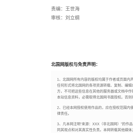
责编：王世海
审核：刘立纲
北国网版权与免责声明：
1、北国网所有内容的版权均属于作者或页面内
任何形式将北国网的各项资源转载、复制、编辑
方，不可把这些信息在其他的服务器或文档中作
本站信息资料，必需取得北国网书面授权。否则
2、已经本网授权使用作品的，应在授权范围内使
律责任。
3、凡本网注明“来源：XXX（非北国网）”的
同其观点和对其真实性负责。本网转载其他媒体