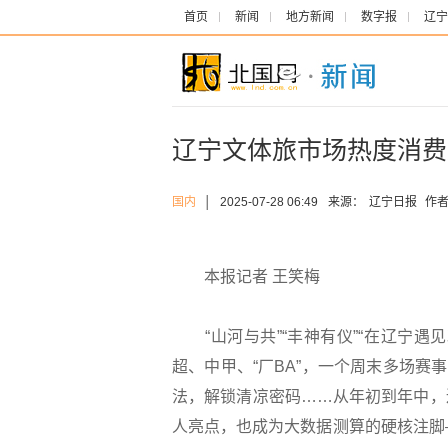
首页
新闻
地方新闻
数字报
辽宁
辽宁文体旅市场热度消费双
国内
│
2025-07-28 06:49
来源：
辽宁日报
作者
本报记者 王笑梅
“山河与共”“丰神有仪”“在辽宁遇
超、中甲、“厂BA”，一个周末多场
法，解锁清凉密码……从年初到年中，
人亮点，也成为大数据测算的硬核注脚