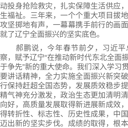
动投身抢险救灾，扎实保障生活供应
生福祉。三年来，一个个重大项目拔
攻坚掷地有声，一幕幕携手前行的画
就了辽宁全面振兴的坚实底色。
郝鹏说，今年春节前夕，习近平
察，赋予辽宁“在推动新时代东北全面
于争先”新的重大使命。我们深入学习
要讲话精神，全力实施全面振兴新突
行保持赶超全国态势，发展质效稳步
精气神充分激发，政治生态更加清明
向好，高质量发展取得新进展新成效
得转折性、标志性、历史性成果，中
迈出新的坚实步伐。成绩的取得，根