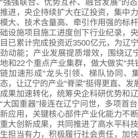
“强强联合、优势互补、融合发展”的
推进，央企持续扩大在辽投资，集中
模大、技术含量高、牵引作用强的标
础设施项目施工进度创下行业纪录，
目已累计完成投资近3500亿元，为辽
劲动能；产业发展提质增效，围绕辽
地和22个重点产业集群，做大做实“共
链加速形成“龙头引领、梯队协同、
态，让辽宁的产业“脊梁”挺得更直、发展
成果加速转化，统筹央企科研优势和
“大国重器”接连在辽宁问世，多项首
新应用，关键核心部件产业化能力不
重大创新成果，共同推进了高水平科
生担当有力，积极履行社会责任，加