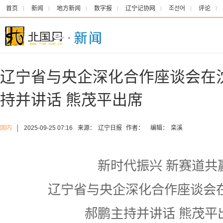
首页
新闻
地方新闻
数字报
辽宁记协网
조선어
评论
辽宁省与央企深化合作座谈会在
持并讲话 熊茂平出席
国内
│
2025-09-25 07:16
来源：
辽宁日报
作者：
编辑：
栾溪
新时代振兴 新赛道共
辽宁省与央企深化合作座谈会
郝鹏主持并讲话 熊茂平