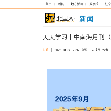
首页
新闻
地方新闻
数字报
辽宁
天天学习丨中南海月刊（20
时政
│
2025-10-04 12:26
来源：
央视网
作者