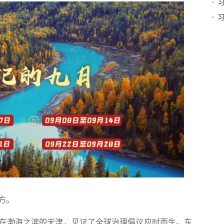
大
方。
渤海之滨的天津，见证了全球治理倡议应时而生。东