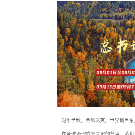
时维孟秋，金风送爽，世界瞩目东
在全球治理愈发关键的节点，我们在