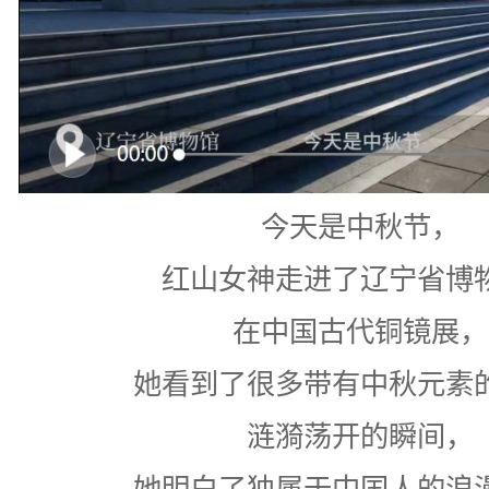
今天是中秋节，
红山女神走进了辽宁省博
在中国古代铜镜展，
她看到了很多带有中秋元素
涟漪荡开的瞬间，