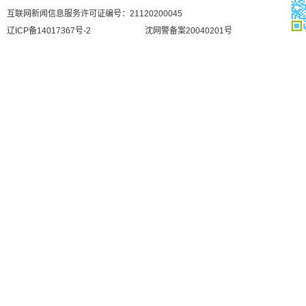
互联网新闻信息服务许可证编号：21120200045
辽ICP备14017367号-2
沈网警备案20040201号