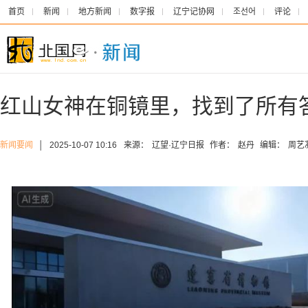
首页
新闻
地方新闻
数字报
辽宁记协网
조선어
评论
红山女神在铜镜里，找到了所有答
新闻要闻
│
2025-10-07 10:16
来源：
辽望·辽宁日报
作者：
赵丹
编辑：
周艺