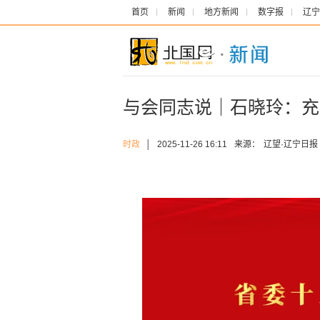
首页
新闻
地方新闻
数字报
辽宁
与会同志说｜石晓玲：充
时政
│
2025-11-26 16:11
来源：
辽望·辽宁日报