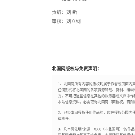
责编：刘 新
审核：刘立纲
北国网版权与免责声明：
1、北国网所有内容的版权均属于作者或页面内
任何形式将北国网的各项资源转载、复制、编辑
方，不可把这些信息在其他的服务器或文档中作
本站信息资料，必需取得北国网书面授权。否则
2、已经本网授权使用作品的，应在授权范围内使
律责任。
3、凡本网注明“来源：XXX（非北国网）”的