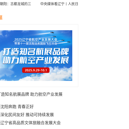
朝阳：古都龙城的三
中央媒体看辽宁丨人民日
华
报：接续传递防沙治沙“绿
色接力棒”
题
打造知名航展品牌 助力航空产业发展
沈阳奔跑 青春正好
深化民间友好 推动可持续发展
辽宁省高品质文体旅融合发展大会