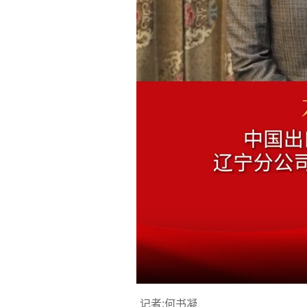
记者:何书凝