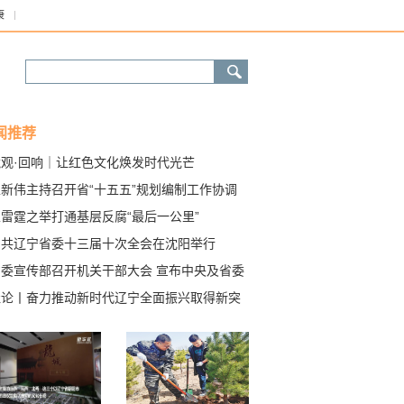
康
闻推荐
镜观·回响｜让红色文化焕发时代光芒
王新伟主持召开省“十五五”规划编制工作协调
制会议
雷霆之举打通基层反腐“最后一公里”
中共辽宁省委十三届十次全会在沈阳举行
省委宣传部召开机关干部大会 宣布中央及省委
关任职决定 许昆林出席会议并讲话
社论丨奋力推动新时代辽宁全面振兴取得新突