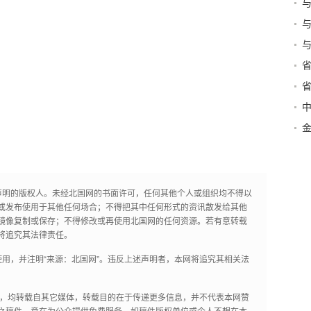
优
面
省
会
声明的版权人。未经北国网的书面许可，任何其他个人或组织均不得以
或发布使用于其他任何场合；不得把其中任何形式的资讯散发给其他
镜像复制或保存；不得修改或再使用北国网的任何资源。若有意转载
将追究其法律责任。
用，并注明“来源：北国网”。违反上述声明者，本网将追究其相关法
作品，均转载自其它媒体，转载目的在于传递更多信息，并不代表本网赞