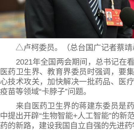
△卢柯委员。（总台国广记者蔡靖
2021年全国两会期间，总书记在
医药卫生界、教育界委员时强调，要
心技术攻关，加快解决一批药品、医
疫苗等领域“卡脖子”问题。
来自医药卫生界的蒋建东委员是药
中提出开辟“生物智能+人工智能”的新
药的新路，建设我国自立自强的先进药