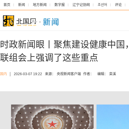
首页
新闻
地方新闻
数字报
辽宁记协网
조선어
评论
时政新闻眼丨聚焦建设健康中国
联组会上强调了这些重点
国内
│
2026-03-07 19:22
来源：
央视新闻客户端
作者：
编辑：
栾溪