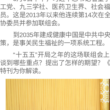
工党、九三学社、医药卫生界、社会
员。这是2013年以来他连续第14次在
协委员并参加联组会。
到2035年建成健康中国是中共中
策，是事关民生福祉的一项系统工程。
“十五五”开局之年的这场联组会上
谈到哪些重点？提出了怎样的期望？
特刊为你解读。