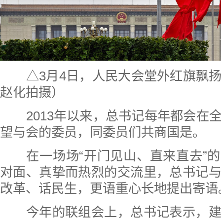
△3月4日，人民大会堂外红旗飘扬
赵化拍摄）
2013年以来，总书记每年都会在
望与会的委员，同委员们共商国是。
在一场场“开门见山、直来直去”的
对面、真挚而热烈的交流里，总书记
改革、话民生，更语重心长地提出寄语
今年的联组会上，总书记表示，建