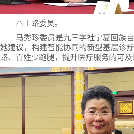
△王路委员。
马秀珍委员是九三学社宁夏回族自
她建议，构建智能协同的新型基层诊
路、百姓少跑腿，提升医疗服务的可及