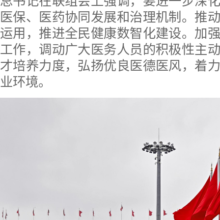
总书记在联组会上强调，要进一步深
医保、医药协同发展和治理机制。推
运用，推进全民健康数智化建设。加
工作，调动广大医务人员的积极性主
才培养力度，弘扬优良医德医风，着
业环境。