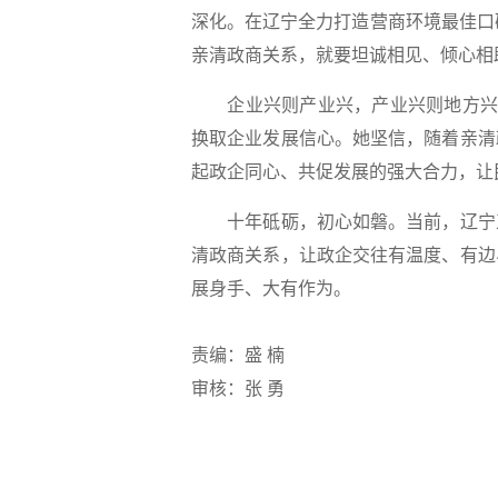
深化。在辽宁全力打造营商环境最佳口
亲清政商关系，就要坦诚相见、倾心相
企业兴则产业兴，产业兴则地方兴，
换取企业发展信心。她坚信，随着亲清
起政企同心、共促发展的强大合力，让
十年砥砺，初心如磐。当前，辽宁正
清政商关系，让政企交往有温度、有边
展身手、大有作为。
责编：盛 楠
审核：张 勇