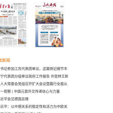
政新闻
总书记参加江苏代表团审议，这篇侧记细节丰
辽宁代表团分组审议政府工作报告 许昆林王新
杨晓超郝鹏侯建国参加
省人大常委会党组召开扩大会议暨履行全面从
治党主体责任领导小组会议
一观察 | 中国元首外交传递信心与力量
习近平会见德国总理
习近平：以中德关系的稳定性和活力为中欧关
谋合作 为动荡世界谋大同