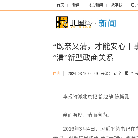
首页
新闻
地方新闻
数字报
辽宁
“既亲又清，才能安心干事
“清”新型政商关系
国内
│
2026-03-10 06:49
来源：
辽宁日报
作者
本报特派北京记者 赵静 陈博雅
亲而有度，清而有为。
2016年3月4日，习近平总书记在