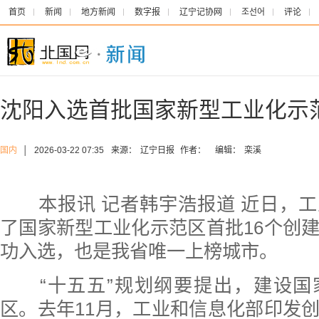
首页
新闻
地方新闻
数字报
辽宁记协网
조선어
评论
沈阳入选首批国家新型工业化示
国内
│
2026-03-22 07:35
来源：
辽宁日报
作者：
编辑：
栾溪
本报讯 记者韩宇浩报道 近日，工
了国家新型工业化示范区首批16个创
功入选，也是我省唯一上榜城市。
“十五五”规划纲要提出，建设国
区。去年11月，工业和信息化部印发