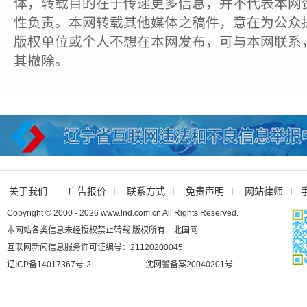
体，转载目的在于传递更多信息，并不代表本网
性负责。本网转载其他媒体之稿件，意在为公众
版权单位或个人不想在本网发布，可与本网联系
其撤除。
关于我们
广告报价
联系方式
免责声明
网站律师
Copyright © 2000 - 2026 www.lnd.com.cn All Rights Reserved.
本网站各类信息未经授权禁止转载 版权所有 北国网
互联网新闻信息服务许可证编号：21120200045
辽ICP备14017367号-2
沈网警备案20040201号