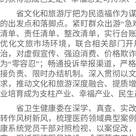
省文化和旅游厅把为民造福作为谋
的出发点和落脚点。紧盯群众出游“急
清单、责任清单、整改清单，实行台
优化文旅市场环境，联合相关部门开
治，对虚假宣传、强迫消费、价格欺
为“零容忍”；畅通投诉举报渠道，严
接负责、限时办结机制。深入贯彻以
求，推动文化和旅游深度融合、提质
业培育成为支柱产业、幸福产业、民生
省卫生健康委在深学、真查、实改
转作风树新风，梳理医药领域典型案
康系统党员干部对照检视、以案促改