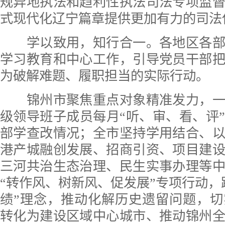
规异地执法和趋利性执法司法专项监
式现代化辽宁篇章提供更加有力的司法
学以致用，知行合一。各地区各部
学习教育和中心工作，引导党员干部
为破解难题、履职担当的实际行动。
锦州市聚焦重点对象精准发力，一
级领导班子成员每月“听、审、看、评
部学查改情况；全市坚持学用结合、
港产城融创发展、招商引资、项目建
三河共治生态治理、民生实事办理等
“转作风、树新风、促发展”专项行动，
绩”理念，推动化解历史遗留问题，
转化为建设区域中心城市、推动锦州