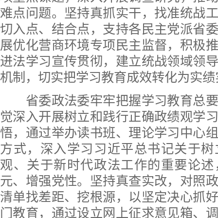
难点问题。坚持真抓实干，找准统战
切入点、结合点，支持各民主党派省
展优化营商环境专项民主监督，积极
进法学习宣传贯彻，建立统战领域领
机制，切实把学习教育成效转化为实绩
省委政法委牢牢把握学习教育总要
觉深入开展树立和践行正确政绩观学
悟，通过举办读书班、理论学习中心
方式，深入学习习近平总书记关于树
观、关于新时代政法工作的重要论述
元、增强党性。坚持真查实改，对照
清单找差距、挖根源，以坚定决心抓
门教育，通过设立网上征求意见箱、