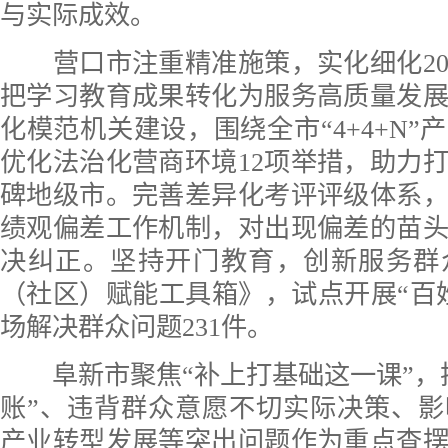
与实际成效。
营口市注重精准施策，实化细化20
把学习教育成果转化为服务高质量发
化模范机关建设，围绕全市“4+4+N”
优化法治化营商环境12项举措，助力
碑地级市。完善差异化考评评级体系
绩观偏差工作机制，对出现偏差的苗
决纠正。坚持开门教育，创新服务群
（社区）赋能工具箱》，试点开展“百
场解决群众问题231件。
阜新市聚焦“补上打基础这一课”，
账”、违背群众意愿不切实际决策、
产业转型发展等突出问题作为重点查