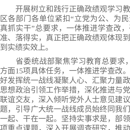
开展树立和践行正确政绩观学习教
区各部门各单位紧扣“立党为公、为
真抓实干”总要求，一体推进学查改
准、落得实，真正把正确政绩观体现
到实绩实效上。
省委统战部聚焦学习教育总要求，
方面15项具体任务，一体推进学查改
好发挥统一战线凝聚人心、汇聚力量
思想政治引领工作举措，深化推进与
联谊交友，深入倾听党外人士意见建
题，引导广大统一战线成员始终同我
一起、干在一起。坚持实事求是，部领
项重点课题，深入开展调查研究，推