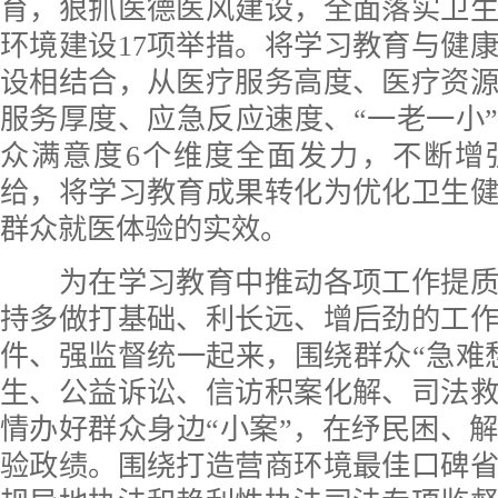
育，狠抓医德医风建设，全面落实卫
环境建设17项举措。将学习教育与健
设相结合，从医疗服务高度、医疗资
服务厚度、应急反应速度、“一老一小
众满意度6个维度全面发力，不断增
给，将学习教育成果转化为优化卫生
群众就医体验的实效。
为在学习教育中推动各项工作提质
持多做打基础、利长远、增后劲的工
件、强监督统一起来，围绕群众“急难
生、公益诉讼、信访积案化解、司法
情办好群众身边“小案”，在纾民困、
验政绩。围绕打造营商环境最佳口碑