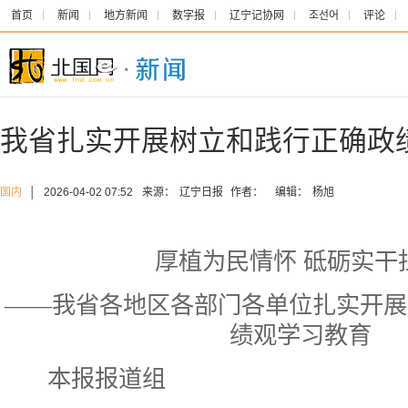
首页
新闻
地方新闻
数字报
辽宁记协网
조선어
评论
我省扎实开展树立和践行正确政
国内
│
2026-04-02 07:52
来源：
辽宁日报
作者：
编辑：
杨旭
厚植为民情怀 砥砺实干
——我省各地区各部门各单位扎实开展
绩观学习教育
本报报道组