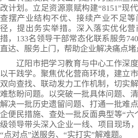
改计划。立足资源禀赋构建“8151”现
查摆产业结构不优、接续产业不足等
径，提出务实举措。深入落实优化营
措，133名领导干部常态化联系服务74
直达、服务上门，帮助企业解决痛点堵
辽阳市把学习教育与中心工作深度
以干践学。聚焦优化营商环境，建立
双向查找、联动发力工作机制，切实
难愁盼问题。以突破一批具体问题、
解决一批历史遗留问题、打通一批难
企便民措施、查处一批反面典型等“六
级领导带头深入企业一线、项目现场，
“点对点”送服务、“实打实”解难题。