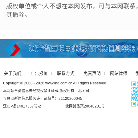
版权单位或个人不想在本网发布，可与本网联系
其撤除。
关于我们
广告报价
联系方式
免责声明
网站律师
Copyright © 2000 - 2026 www.lnd.com.cn All Rights Reserved.
本网站各类信息未经授权禁止转载 版权所有 北国网
互联网新闻信息服务许可证编号：21120200045
辽ICP备14017367号-2
沈网警备案20040201号