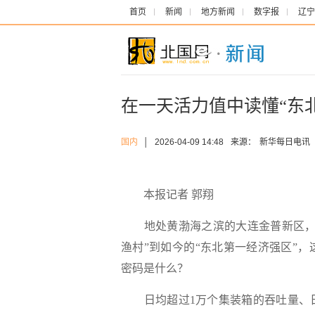
首页
新闻
地方新闻
数字报
辽宁
在一天活力值中读懂“东
国内
│
2026-04-09 14:48
来源：
新华每日电讯
本报记者 郭翔
地处黄渤海之滨的大连金普新区，经
渔村”到如今的“东北第一经济强区”
密码是什么？
日均超过1万个集装箱的吞吐量、日均