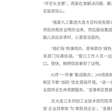
“开空头支票”，而是在真解决问题、
定投资信心。
“我是九三集团大连大豆科技有限公
项目的相关证明办出来，然后报给集团
脑儿说出诉求时，心里是没底的。
“咱们有‘特事特办、即来即办’绿色
关部门沟通协调。”窗口工作人员一边
口。很快，韩明忱就拿到了证明。
82件“一件事”集成联办；208项高
新区不断“加码”优化营商环境。“进
业提供全生命周期服务。”金普新区数
在大连江丰同创工业技术研究院项目
变‘企业找审批’为‘审批找企业’。”