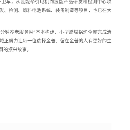
卫车，从氢能牵引电机到氢能产品研发和检测中心项
发、检测、燃料电池系统、装备制造等项目，也已在大
5分钟养老服务圈”基本构建、小型燃煤锅炉全部完成清
城正努力让每一位选择金普、留在金普的人有更好的生
湃的振兴故事。