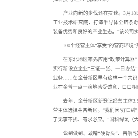
产业向新的步伐还在提速。3月18日
工业技术研究院，打造半导体全链条孵
装备优势和良好的产业生态。”该公司
100个经营主体“享受”的营商环境“
在东北地区率先应用“政策计算器”、
实行新设立企业“三证一张、一日办结”
业务……在金普新区早有这样一个共识
业在金普一点一滴地感受诚意，口口相
去年，金普新区新登记经营主体3.5万
营主体选择金普新区。“我们因‘好口
了无事不扰、有求必应。”国科绿氢（
说到做到、敢啃“硬骨头”、善解“挠