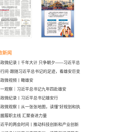
政新闻
时政微纪录丨千年大计 只争朝夕——习近平总
记赴河北雄安新区考察纪实
此行间·跟随习近平总书记的足迹，看雄安巨变
时政微视频丨瞰雄安
第一观察｜习近平总书记九年四赴雄安
时政微纪录丨习近平总书记雄安行
时政微观察丨从一张张地图，读懂“好规划和执
”
把握履职主线 汇聚奋进力量
习近平的两会时间丨推动科技创新和产业创新
度融合