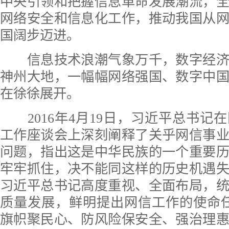
中央引领和把握信息革命发展潮流，
网络安全和信息化工作，推动我国从
国阔步迈进。
信息技术浪潮气象万千，数字经济
神州大地，一幅幅网络强国、数字中
在徐徐展开。
2016年4月19日，习近平总书记
工作座谈会上深刻阐释了关乎网信事
问题，指出这是中华民族的一个重要
牢牢抓住，决不能同这样的历史机遇
习近平总书记高度重视、全面布局，
质量发展，鲜明提出网信工作的使命
旗帜聚民心、防风险保安全、强治理