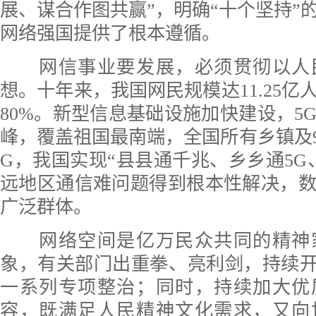
展、谋合作图共赢”，明确“十个坚持”
网络强国提供了根本遵循。
网信事业要发展，必须贯彻以人
想。十年来，我国网民规模达11.25亿
80%。新型信息基础设施加快建设，5
峰，覆盖祖国最南端，全国所有乡镇及9
G，我国实现“县县通千兆、乡乡通5G
远地区通信难问题得到根本性解决，
广泛群体。
网络空间是亿万民众共同的精神
象，有关部门出重拳、亮利剑，持续开展
一系列专项整治；同时，持续加大优
容，既满足人民精神文化需求，又向