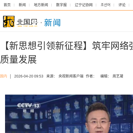
首页
新闻
地方新闻
数字报
辽宁记协网
조선어
评论
【新思想引领新征程】筑牢网络
质量发展
国内
│
2026-04-20 09:53
来源：
央视新闻客户端
作者：
编辑：
周艺凝