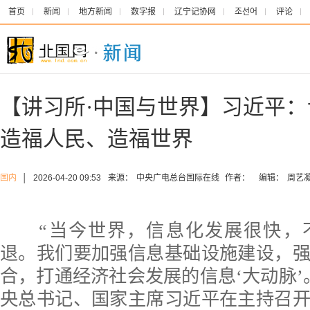
首页
新闻
地方新闻
数字报
辽宁记协网
조선어
评论
【讲习所·中国与世界】习近平
造福人民、造福世界
国内
│
2026-04-20 09:53
来源：
中央广电总台国际在线
作者：
编辑：
周艺
“当今世界，信息化发展很快，
退。我们要加强信息基础设施建设，
合，打通经济社会发展的信息‘大动脉’
央总书记、国家主席习近平在主持召