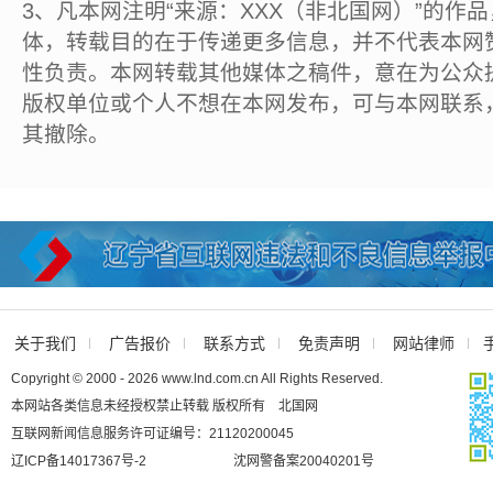
3、凡本网注明“来源：XXX（非北国网）”的作
体，转载目的在于传递更多信息，并不代表本网
性负责。本网转载其他媒体之稿件，意在为公众
版权单位或个人不想在本网发布，可与本网联系
其撤除。
关于我们
广告报价
联系方式
免责声明
网站律师
Copyright © 2000 - 2026 www.lnd.com.cn All Rights Reserved.
本网站各类信息未经授权禁止转载 版权所有 北国网
互联网新闻信息服务许可证编号：21120200045
辽ICP备14017367号-2
沈网警备案20040201号