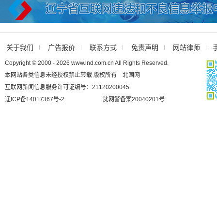
关于我们
广告报价
联系方式
免责声明
网站律师
Copyright © 2000 - 2026 www.lnd.com.cn All Rights Reserved.
本网站各类信息未经授权禁止转载 版权所有 北国网
互联网新闻信息服务许可证编号：21120200045
辽ICP备14017367号-2
沈网警备案20040201号