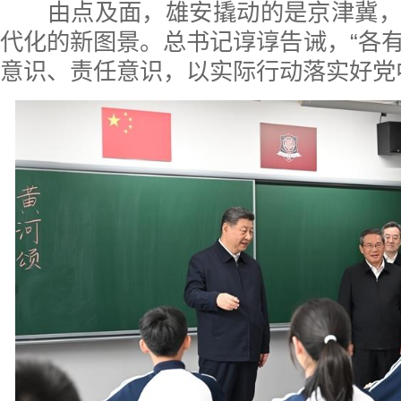
由点及面，雄安撬动的是京津冀，
代化的新图景。总书记谆谆告诫，“各
意识、责任意识，以实际行动落实好党