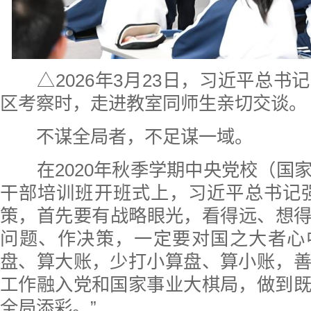
△2026年3月23日，习近平总书
区考察时，走进教室同师生亲切交谈。
不谋全局者，不足谋一域。
在2020年秋季学期中央党校（国
干部培训班开班式上，习近平总书记
策，首先要有战略眼光，看得远、想得深
问题、作决策，一定要对国之大者心
盘、算大账，少打小算盘、算小账，
工作融入党和国家事业大棋局，做到
全局添彩。”