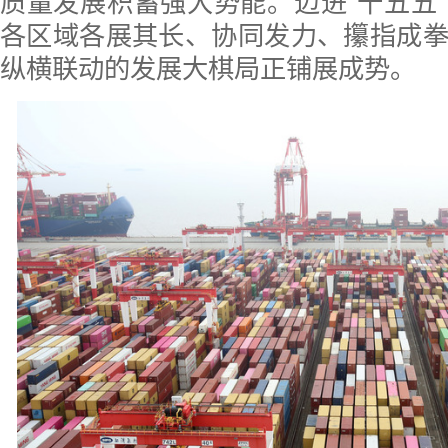
质量发展积蓄强大势能。迈进“十五五
各区域各展其长、协同发力、攥指成
纵横联动的发展大棋局正铺展成势。