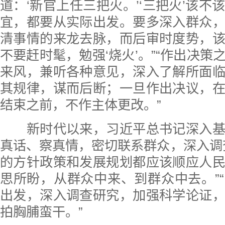
道：‘新官上任三把火。’‘三把火’该不
宜，都要从实际出发。要多深入群众
清事情的来龙去脉，而后审时度势，
不要赶时髦，勉强‘烧火’。”“作出决策
来风，兼听各种意见，深入了解所面
其规律，谋而后断；一旦作出决议，
结束之前，不作主体更改。”
新时代以来，习近平总书记深入基
真话、察真情，密切联系群众，深入调
的方针政策和发展规划都应该顺应人
思所盼，从群众中来、到群众中去。”
出发，深入调查研究，加强科学论证
拍胸脯蛮干。”