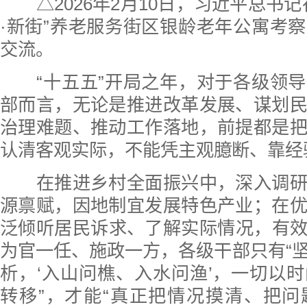
△2026年2月10日，习近平总书记
·新街”养老服务街区银龄老年公寓考
交流。
“十五五”开局之年，对于各级领导
部而言，无论是推进改革发展、谋划
治理难题、推动工作落地，前提都是
认清客观实际，不能凭主观臆断、靠经
在推进乡村全面振兴中，深入调研
源禀赋，因地制宜发展特色产业；在
泛倾听居民诉求、了解实际情况，有
为官一任、施政一方，各级干部只有“
析，‘入山问樵、入水问渔’，一切以
转移”，才能“真正把情况摸清、把