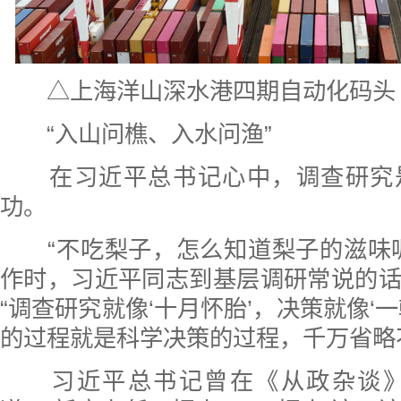
△上海洋山深水港四期自动化码头
“入山问樵、入水问渔”
在习近平总书记心中，调查研究
功。
“不吃梨子，怎么知道梨子的滋味呢
作时，习近平同志到基层调研常说的
“调查研究就像‘十月怀胎’，决策就像‘
的过程就是科学决策的过程，千万省略
习近平总书记曾在《从政杂谈》