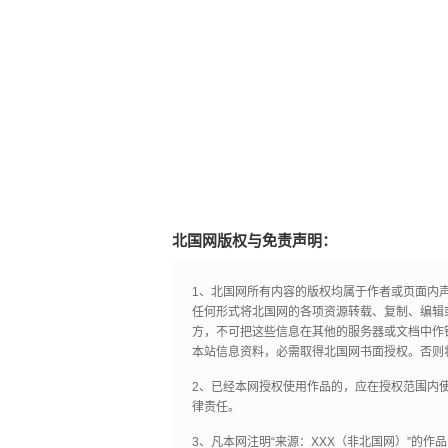
北国网版权与免责声明：
1、北国网所有内容的版权均属于作者或页面内
任何形式将北国网的各项资源转载、复制、编辑
方，不可把这些信息在其他的服务器或文档中作
本站信息资料，必需取得北国网书面授权。否则
2、已经本网授权使用作品的，应在授权范围内使
律责任。
3、凡本网注明“来源：XXX（非北国网）”的