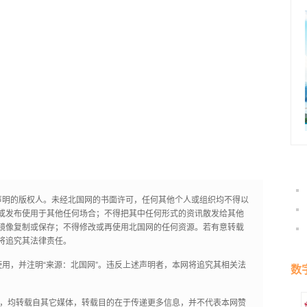
声明的版权人。未经北国网的书面许可，任何其他个人或组织均不得以
或发布使用于其他任何场合；不得把其中任何形式的资讯散发给其他
镜像复制或保存；不得修改或再使用北国网的任何资源。若有意转载
将追究其法律责任。
用，并注明“来源：北国网”。违反上述声明者，本网将追究其相关法
数
作品，均转载自其它媒体，转载目的在于传递更多信息，并不代表本网赞