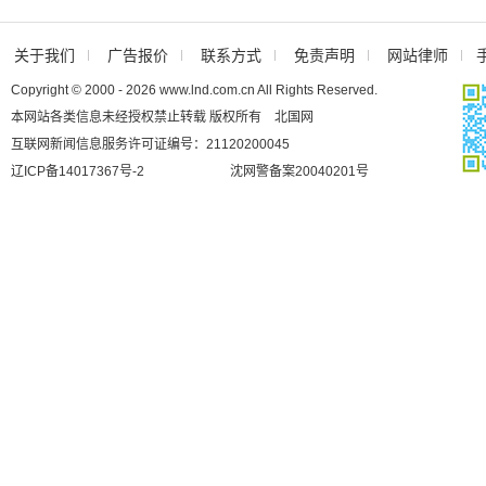
关于我们
广告报价
联系方式
免责声明
网站律师
Copyright © 2000 - 2026 www.lnd.com.cn All Rights Reserved.
本网站各类信息未经授权禁止转载 版权所有 北国网
互联网新闻信息服务许可证编号：21120200045
辽ICP备14017367号-2
沈网警备案20040201号