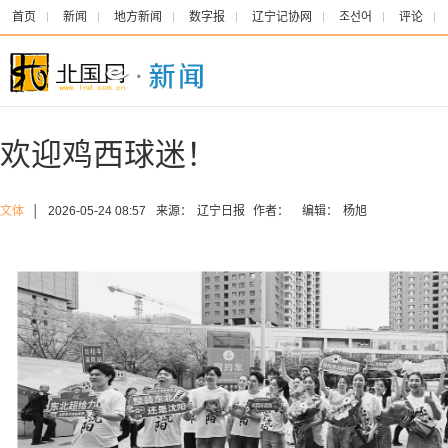
首页
新闻
地方新闻
数字报
辽宁记协网
조선어
评论
欢迎鸡西球迷！
文体
│
2026-05-24 08:57
来源：
辽宁日报
作者：
编辑：
杨旭