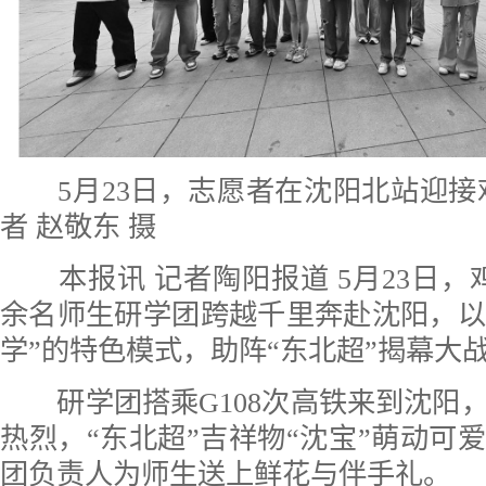
5月23日，志愿者在沈阳北站迎接
者 赵敬东 摄
本报讯 记者陶阳报道 5月23日，鸡
余名师生研学团跨越千里奔赴沈阳，以
学”的特色模式，助阵“东北超”揭幕大
研学团搭乘G108次高铁来到沈阳
热烈，“东北超”吉祥物“沈宝”萌动可
团负责人为师生送上鲜花与伴手礼。