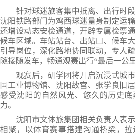
针对球迷旅客集中抵离、出行时段
沈阳铁路部门为鸡西球迷量身制定运
还增设动态安检通道，开辟专属检票
候车区域。车站站台、出站口、候车
引导岗位，深化路地协同联动，专人
随接随发车，畅通观赛出行“最后一公里
观赛后，研学团将开启沉浸式城市
国工业博物馆、沈阳故宫、张学良旧
感受沈阳的自然风光、悠久的历史底
力。
沈阳市文体旅集团相关负责人表示
相聚，以体育赛事搭建沟通桥梁，拉