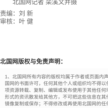
北国网记者 栾溪文并摄
责编：刘 新
审核：叶 健
北国网版权与免责声明：
1、北国网所有内容的版权均属于作者或页面内
国网的书面许可，任何其他个人或组织均不得以
项资源转载、复制、编辑或发布使用于其他任何
形式的资讯散发给其他方，不可把这些信息在其
镜像复制或保存；不得修改或再使用北国网的任