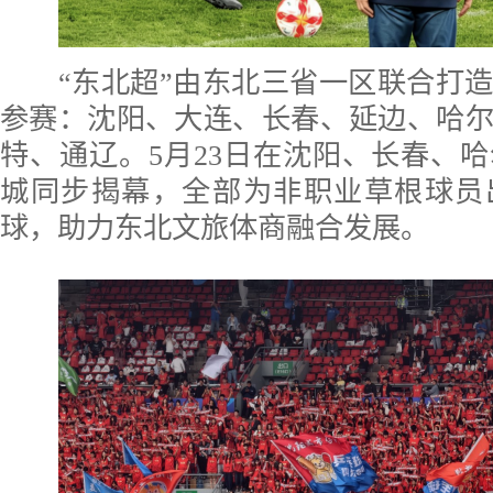
“东北超”由东北三省一区联合打造
参赛：沈阳、大连、长春、延边、哈
特、通辽。5月23日在沈阳、长春、
城同步揭幕，全部为非职业草根球员
球，助力东北文旅体商融合发展。