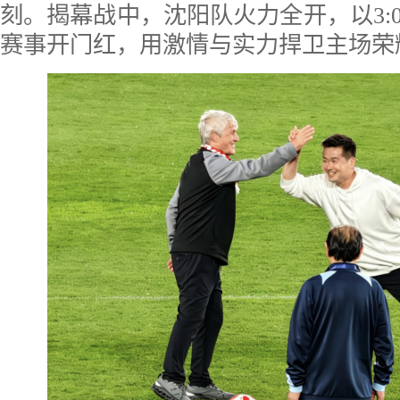
刻。揭幕战中，沈阳队火力全开，以3:
赛事开门红，用激情与实力捍卫主场荣