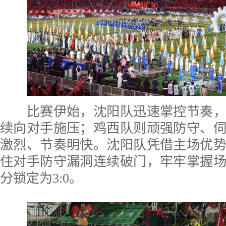
比赛伊始，沈阳队迅速掌控节奏，
续向对手施压；鸡西队则顽强防守、
激烈、节奏明快。沈阳队凭借主场优
住对手防守漏洞连续破门，牢牢掌握
分锁定为3:0。