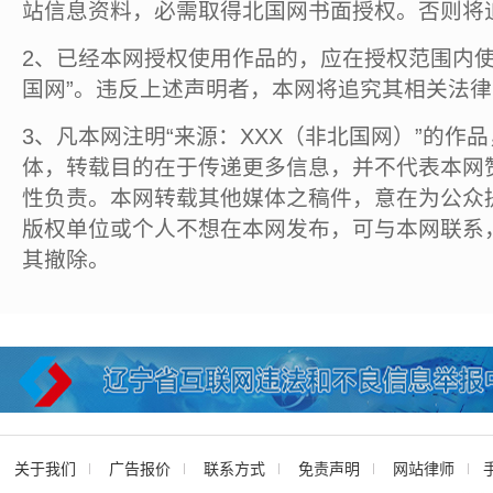
站信息资料，必需取得北国网书面授权。否则将
2、已经本网授权使用作品的，应在授权范围内使
国网”。违反上述声明者，本网将追究其相关法
3、凡本网注明“来源：XXX（非北国网）”的作
体，转载目的在于传递更多信息，并不代表本网
性负责。本网转载其他媒体之稿件，意在为公众
版权单位或个人不想在本网发布，可与本网联系
其撤除。
关于我们
广告报价
联系方式
免责声明
网站律师