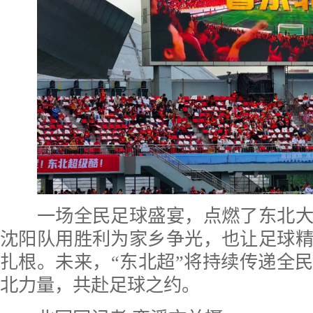
一场全民足球盛宴，点燃了东北大
沈阳队用胜利为家乡争光，也让足球
扎根。未来，“东北超”将持续传递全
北力量，共赴足球之约。