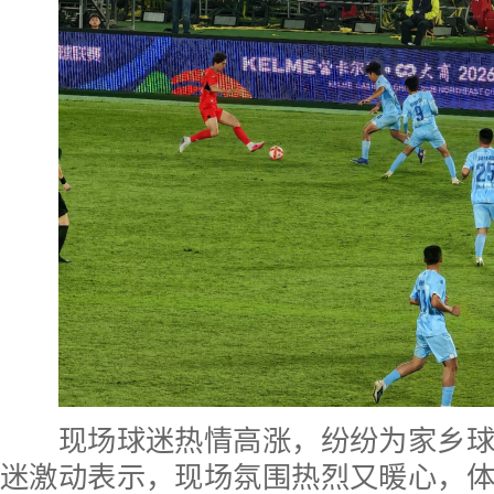
现场球迷热情高涨，纷纷为家乡球
迷激动表示，现场氛围热烈又暖心，