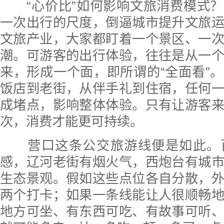
“心价比”如何影响文旅消费模式？
一次出行的尺度，倒逼城市提升文旅
文旅产业，大家都盯着一个景区、一
潮。可游客的出行体验，往往是从一
来，形成一个面，即所谓的“全面看”
饭店到老街，从伴手礼到住宿，任何
成堵点，影响整体体验。只有让游客
次，消费才能更可持续。
营口这条公交旅游线便是如此。
感，辽河老街有烟火气，西炮台有城
生态景观。假如这些点位各自分散，
两个打卡；如果一条线能让人很顺畅
地方可坐、有东西可吃、有故事可听