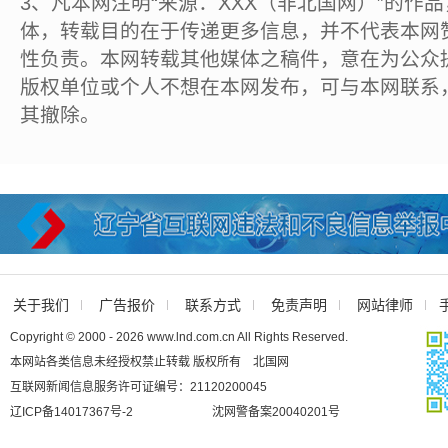
3、凡本网注明“来源：XXX（非北国网）”的作
体，转载目的在于传递更多信息，并不代表本网
性负责。本网转载其他媒体之稿件，意在为公众
版权单位或个人不想在本网发布，可与本网联系
其撤除。
关于我们
广告报价
联系方式
免责声明
网站律师
Copyright © 2000 - 2026 www.lnd.com.cn All Rights Reserved.
本网站各类信息未经授权禁止转载 版权所有 北国网
互联网新闻信息服务许可证编号：21120200045
辽ICP备14017367号-2
沈网警备案20040201号