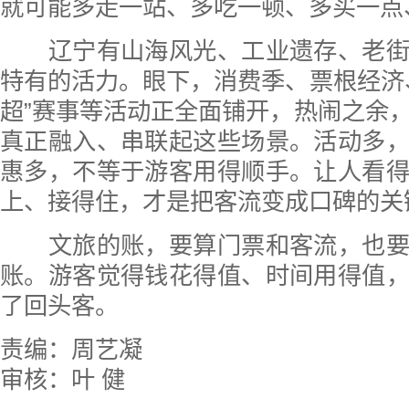
就可能多走一站、多吃一顿、多买一点
辽宁有山海风光、工业遗存、老街
特有的活力。眼下，消费季、票根经济
超”赛事等活动正全面铺开，热闹之余
真正融入、串联起这些场景。活动多
惠多，不等于游客用得顺手。让人看
上、接得住，才是把客流变成口碑的关
文旅的账，要算门票和客流，也要
账。游客觉得钱花得值、时间用得值
了回头客。
责编：周艺凝
审核：叶 健