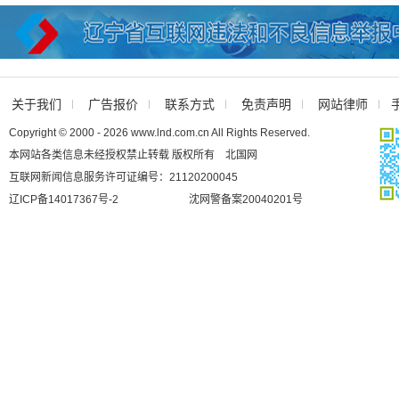
关于我们
广告报价
联系方式
免责声明
网站律师
Copyright © 2000 - 2026 www.lnd.com.cn All Rights Reserved.
本网站各类信息未经授权禁止转载 版权所有 北国网
互联网新闻信息服务许可证编号：21120200045
辽ICP备14017367号-2
沈网警备案20040201号