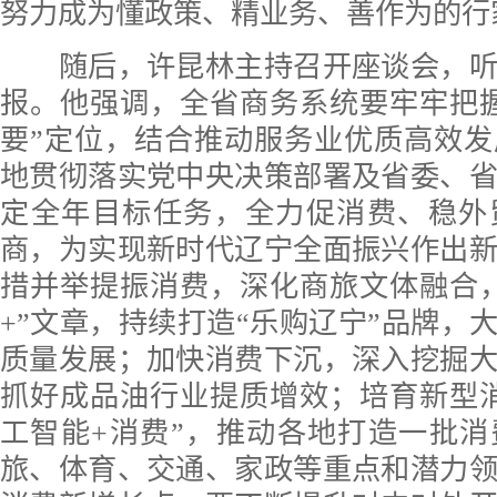
努力成为懂政策、精业务、善作为的行
随后，许昆林主持召开座谈会，听
报。他强调，全省商务系统要牢牢把
要”定位，结合推动服务业优质高效
地贯彻落实党中央决策部署及省委、
定全年目标任务，全力促消费、稳外
商，为实现新时代辽宁全面振兴作出
措并举提振消费，深化商旅文体融合
+”文章，持续打造“乐购辽宁”品牌，大
质量发展；加快消费下沉，深入挖掘
抓好成品油行业提质增效；培育新型
工智能+消费”，推动各地打造一批
旅、体育、交通、家政等重点和潜力