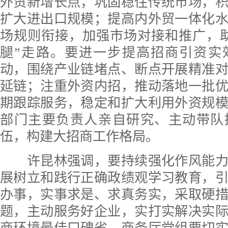
外贸新增长点，巩固稳住传统市场，
扩大进出口规模；提高内外贸一体化
场规则衔接，加强市场对接和推广，
腿”走路。要进一步提高招商引资实
动，围绕产业链堵点、断点开展精准
延链；注重外资内招，推动落地一批
期跟踪服务，稳定和扩大利用外资规
部门主要负责人亲自研究、主动带队
伍，构建大招商工作格局。
许昆林强调，要持续强化作风能力
展树立和践行正确政绩观学习教育，
办事，实事求是、求真务实，采取硬
题，主动服务好企业，实打实解决实