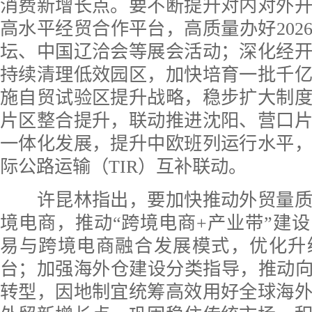
消费新增长点。要不断提升对内对外
高水平经贸合作平台，高质量办好202
坛、中国辽洽会等展会活动；深化经
持续清理低效园区，加快培育一批千
施自贸试验区提升战略，稳步扩大制
片区整合提升，联动推进沈阳、营口
一体化发展，提升中欧班列运行水平
际公路运输（TIR）互补联动。
许昆林指出，要加快推动外贸量质
境电商，推动“跨境电商+产业带”建
易与跨境电商融合发展模式，优化升
台；加强海外仓建设分类指导，推动向
转型，因地制宜统筹高效用好全球海