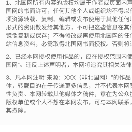
1、北国网所有内容的版权均属于作者或页面内
国网的书面许可，任何其他个人或组织均不得以
项资源转载、复制、编辑或发布使用于其他任何
形式的资讯散发给其他方，不可把这些信息在其
镜像复制或保存；不得修改或再使用北国网的任
站信息资料，必需取得北国网书面授权。否则将
2、已经本网授权使用作品的，应在授权范围内使
国网”。违反上述声明者，本网将追究其相关法
3、凡本网注明“来源：XXX（非北国网）”的作
体，转载目的在于传递更多信息，并不代表本网
性负责。本网转载其他媒体之稿件，意在为公众
版权单位或个人不想在本网发布，可与本网联系
其撤除。