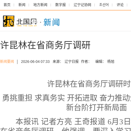
首页
新闻
地方新闻
数字报
辽宁记协网
조선어
评论
许昆林在省商务厅调研
新闻要闻
│
2026-06-04 07:33
来源：
辽宁日报
作者：
编辑：
杨旭
许昆林在省商务厅调研时
勇挑重担 求真务实 开拓进取 奋力推
新台阶打开新局面
本报讯 记者方亮 王奇报道 6月3