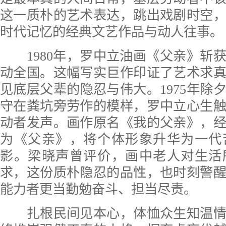
这一质朴的艺术表达，跳出戏剧时空
时代记忆的经典文艺作品与动人往事。
1980年，罗中立油画《父亲》斩
动全国。这幅写实巨作印证了艺术求
见底层父辈的隐忍与伟大。1975年除
守在粪坑旁劳作的模样，罗中立心生
动者发声。画作原名《我的父亲》，
为《父亲》，将个体形象升华为一代
影。梁晓声曾评价，画中老人对生活
求，这份质朴隐忍的品性，也时刻警
能力者更当勤勉奋斗、担当尽责。
扎根民间见本心，体恤众生知温情