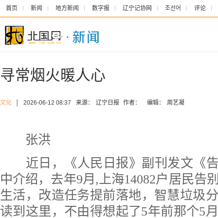
首页
新闻
地方新闻
数字报
辽宁记协网
조선어
评论
寻常烟火暖人心
文化
│
2026-06-12 08:37
来源：
辽宁日报
作者：
编辑：
周艺凝
张洪
近日，《人民日报》副刊发文《告别
中介绍，去年9月,上海14082户居民
生活，改造任务提前落地，智慧垃圾
读到这里，不由得想起了5年前那个5