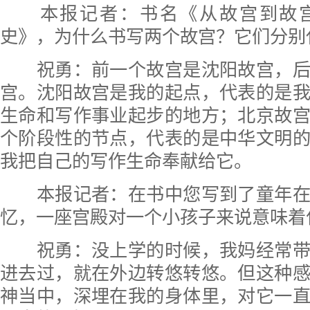
本报记者：
书名《从故宫到故
史》，为什么书写两个故宫？它们分别
祝勇：前一个故宫是沈阳故宫，后
宫。沈阳故宫是我的起点，代表的是
生命和写作事业起步的地方；北京故
个阶段性的节点，代表的是中华文明
我把自己的写作生命奉献给它。
本报记者：
在书中您写到了童年
忆，一座宫殿对一个小孩子来说意味着
祝勇：没上学的时候，我妈经常带
进去过，就在外边转悠转悠。但这种
神当中，深埋在我的身体里，对它一