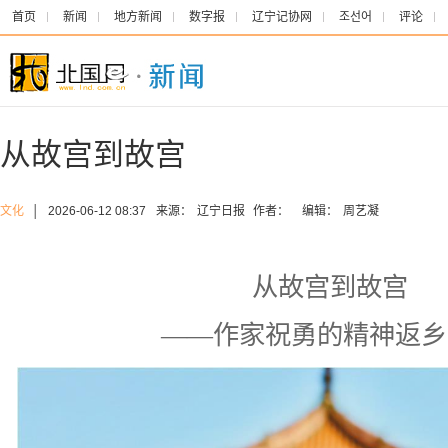
首页
新闻
地方新闻
数字报
辽宁记协网
조선어
评论
从故宫到故宫
文化
│
2026-06-12 08:37
来源：
辽宁日报
作者：
编辑：
周艺凝
从故宫到故宫
——作家祝勇的精神返乡