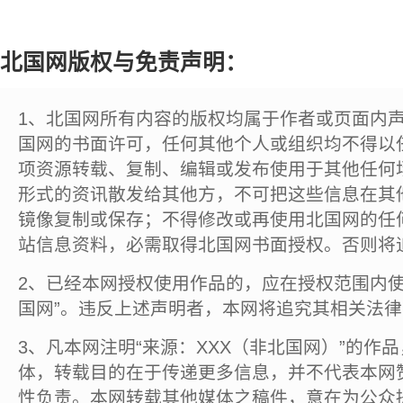
北国网版权与免责声明：
1、北国网所有内容的版权均属于作者或页面内
国网的书面许可，任何其他个人或组织均不得以
项资源转载、复制、编辑或发布使用于其他任何
形式的资讯散发给其他方，不可把这些信息在其
镜像复制或保存；不得修改或再使用北国网的任
站信息资料，必需取得北国网书面授权。否则将
2、已经本网授权使用作品的，应在授权范围内使
国网”。违反上述声明者，本网将追究其相关法
3、凡本网注明“来源：XXX（非北国网）”的作
体，转载目的在于传递更多信息，并不代表本网
性负责。本网转载其他媒体之稿件，意在为公众