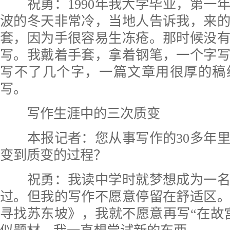
祝勇：1990年我大学毕业，第一
波的冬天非常冷，当地人告诉我，来
套，因为手很容易生冻疮。那时候没
写。我戴着手套，拿着钢笔，一个字
写不了几个字，一篇文章用很厚的稿
写。
写作生涯中的三次质变
本报记者：
您从事写作的30多年
变到质变的过程？
祝勇：我读中学时就梦想成为一名
过。但我的写作不愿意停留在舒适区
寻找苏东坡》，我就不愿意再写“在故