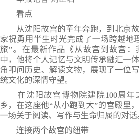
看点
从沈阳故宫的童年奔跑，到北京
家祝勇用半生时光完成了一场跨越地
旅”。在最新作品《从故宫到故宫：
中，他将个人记忆与文明传承融汇一
角叩问历史、解读文物，展现了一位
统文化的深情守望。
在沈阳故宫博物院建院100周
乡，在这座他“从小跑到大”的宫殿里
一场关于阅读、写作与生命归属的对话
连接两个故宫的纽带