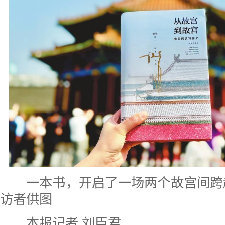
一本书，开启了一场两个故宫间跨越
访者供图
本报记者 刘臣君