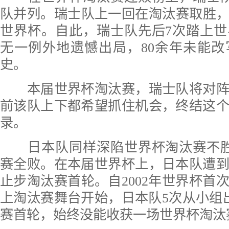
队并列。瑞士队上一回在淘汰赛取胜，是
世界杯。自此，瑞士队先后7次踏上
无一例外地遗憾出局，80余年未能
史。
本届世界杯淘汰赛，瑞士队将对阵
前该队上下都希望抓住机会，终结这
录。
日本队同样深陷世界杯淘汰赛不胜
赛全败。在本届世界杯上，日本队遭
止步淘汰赛首轮。自2002年世界杯首
上淘汰赛舞台开始，日本队5次从小组
赛首轮，始终没能收获一场世界杯淘汰