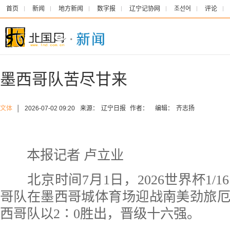
首页
新闻
地方新闻
数字报
辽宁记协网
조선어
评论
墨西哥队苦尽甘来
文体
│
2026-07-02 09:20
来源：
辽宁日报
作者：
编辑：
齐志扬
本报记者 卢立业
北京时间7月1日，2026世界杯1/1
哥队在墨西哥城体育场迎战南美劲旅
西哥队以2∶0胜出，晋级十六强。