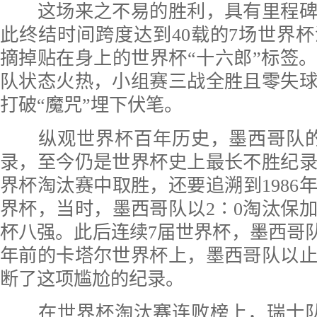
这场来之不易的胜利，具有里程碑
此终结时间跨度达到40载的7场世界
摘掉贴在身上的世界杯“十六郎”标签
队状态火热，小组赛三战全胜且零失
打破“魔咒”埋下伏笔。
纵观世界杯百年历史，墨西哥队的
录，至今仍是世界杯史上最长不胜纪
界杯淘汰赛中取胜，还要追溯到1986
界杯，当时，墨西哥队以2∶0淘汰保
杯八强。此后连续7届世界杯，墨西哥队均
年前的卡塔尔世界杯上，墨西哥队以
断了这项尴尬的纪录。
在世界杯淘汰赛连败榜上，瑞士队