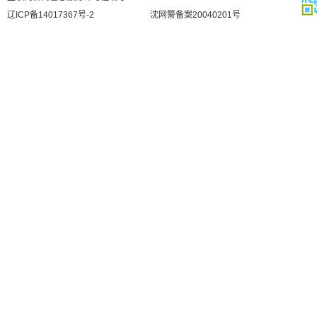
辽ICP备14017367号-2
沈网警备案20040201号