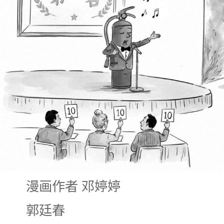
漫画作者 邓婷婷
郭廷春