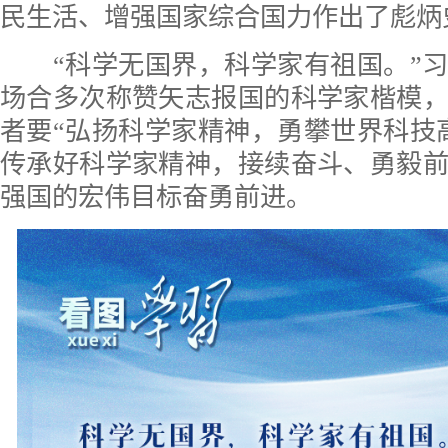
民生活、增强国家综合国力作出了彪炳
“科学无国界，科学家有祖国。”习
场合多次称赞矢志报国的科学家楷模
者要“弘扬科学家精神，勇攀世界科技
传承好科学家精神，接续奋斗、勇毅
强国的宏伟目标奋勇前进。