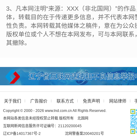
3、凡本网注明“来源：XXX（非北国网）”的作
体，转载目的在于传递更多信息，并不代表本网
性负责。本网转载其他媒体之稿件，意在为公众
版权单位或个人不想在本网发布，可与本网联系
其撤除。
关于我们
广告报价
联系方式
免责声明
网站律师
Copyright © 2000 - 2026 www.lnd.com.cn All Rights Reserved.
本网站各类信息未经授权禁止转载 版权所有 北国网
互联网新闻信息服务许可证编号：21120200045
辽ICP备14017367号-2
沈网警备案20040201号