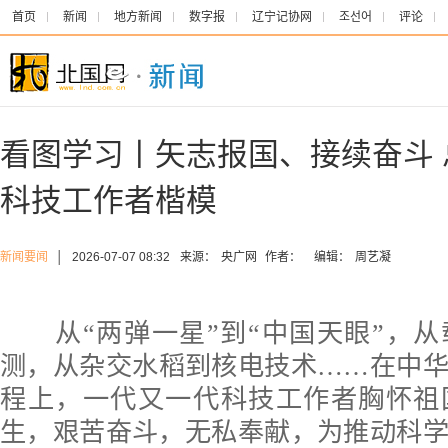
首页
新闻
地方新闻
数字报
辽宁记协网
조선어
评论
看图学习丨矢志报国、接续奋斗
科技工作者楷模
新闻要闻
│
2026-07-07 08:32
来源：
央广网
作者：
编辑：
周艺凝
从“两弹一星”到“中国天眼”，从
测，从杂交水稻到核电技术……在中
程上，一代又一代科技工作者胸怀祖
生，艰苦奋斗，无私奉献，为推动科