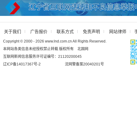
关于我们
广告报价
联系方式
免责声明
网站律师
Copyright © 2000 - 2026 www.lnd.com.cn All Rights Reserved.
本网站各类信息未经授权禁止转载 版权所有 北国网
互联网新闻信息服务许可证编号：21120200045
辽ICP备14017367号-2
沈网警备案20040201号