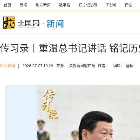
首页
新闻
地方新闻
数字报
辽宁记协网
조선어
评论
传习录丨重温总书记讲话 铭记
新闻要闻
│
2026-07-07 19:29
来源：
央视新闻客户端
作者：
编辑：
盛楠