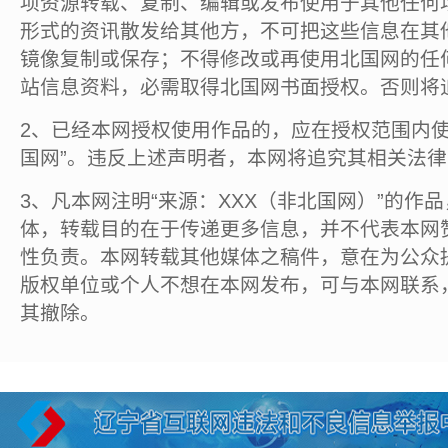
项资源转载、复制、编辑或发布使用于其他任何
形式的资讯散发给其他方，不可把这些信息在其
镜像复制或保存；不得修改或再使用北国网的任
站信息资料，必需取得北国网书面授权。否则将
2、已经本网授权使用作品的，应在授权范围内使
国网”。违反上述声明者，本网将追究其相关法
3、凡本网注明“来源：XXX（非北国网）”的作
体，转载目的在于传递更多信息，并不代表本网
性负责。本网转载其他媒体之稿件，意在为公众
版权单位或个人不想在本网发布，可与本网联系
其撤除。