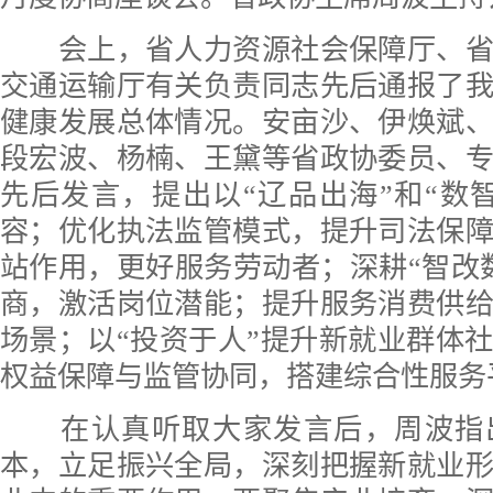
会上，省人力资源社会保障厅、省
交通运输厅有关负责同志先后通报了
健康发展总体情况。安亩沙、伊焕斌
段宏波、杨楠、王黛等省政协委员、
先后发言，提出以“辽品出海”和“数
容；优化执法监管模式，提升司法保
站作用，更好服务劳动者；深耕“智改
商，激活岗位潜能；提升服务消费供
场景；以“投资于人”提升新就业群体
权益保障与监管协同，搭建综合性服务
在认真听取大家发言后，周波指
本，立足振兴全局，深刻把握新就业