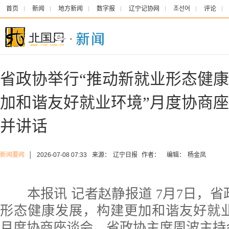
首页
新闻
地方新闻
数字报
辽宁记协网
조선어
评论
省政协举行“推动新就业形态健
加和谐友好就业环境”月度协商座
并讲话
新闻要闻
│
2026-07-08 07:33
来源：
辽宁日报
作者：
编辑：
杨金凤
本报讯 记者赵静报道 7月7日，省
形态健康发展，构建更加和谐友好就
月度协商座谈会。省政协主席周波主持