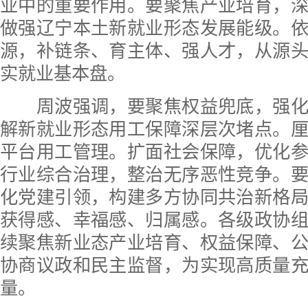
业中的重要作用。要聚焦产业培育，
做强辽宁本土新就业形态发展能级。
源，补链条、育主体、强人才，从源
实就业基本盘。
周波强调，要聚焦权益兜底，强化
解新就业形态用工保障深层次堵点。
平台用工管理。扩面社会保障，优化
行业综合治理，整治无序恶性竞争。
化党建引领，构建多方协同共治新格
获得感、幸福感、归属感。各级政协
续聚焦新业态产业培育、权益保障、
协商议政和民主监督，为实现高质量
量。