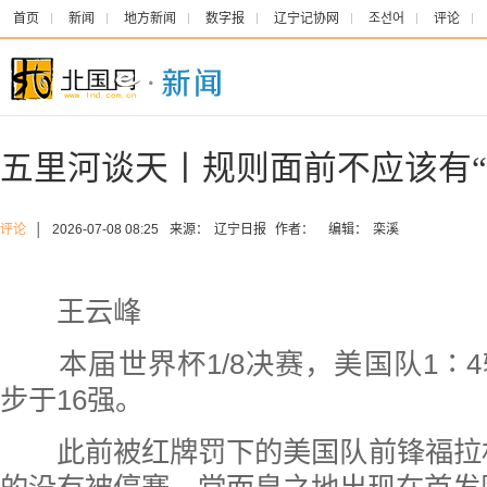
首页
新闻
地方新闻
数字报
辽宁记协网
조선어
评论
五里河谈天丨规则面前不应该有“
评论
│
2026-07-08 08:25
来源：
辽宁日报
作者：
编辑：
栾溪
王云峰
本届世界杯1/8决赛，美国队1∶
步于16强。
此前被红牌罚下的美国队前锋福拉林