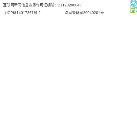
互联网新闻信息服务许可证编号：21120200045
辽ICP备14017367号-2
沈网警备案20040201号