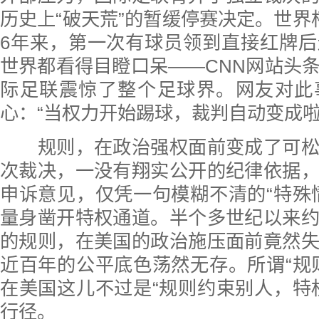
历史上“破天荒”的暂缓停赛决定。世界
6年来，第一次有球员领到直接红牌
世界都看得目瞪口呆——CNN网站头
际足联震惊了整个足球界。网友对此
心：“当权力开始踢球，裁判自动变成啦
规则，在政治强权面前变成了可松
次裁决，一没有翔实公开的纪律依据
申诉意见，仅凭一句模糊不清的“特殊
量身凿开特权通道。半个多世纪以来
的规则，在美国的政治施压面前竟然
近百年的公平底色荡然无存。所谓“规
在美国这儿不过是“规则约束别人，特
行径。