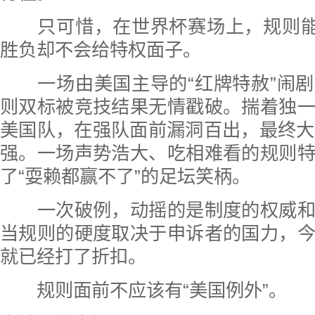
只可惜，在世界杯赛场上，规则能为
胜负却不会给特权面子。
一场由美国主导的“红牌特赦”闹剧
则双标被竞技结果无情戳破。揣着独
美国队，在强队面前漏洞百出，最终大
强。一场声势浩大、吃相难看的规则
了“耍赖都赢不了”的足坛笑柄。
一次破例，动摇的是制度的权威和
当规则的硬度取决于申诉者的国力，
就已经打了折扣。
规则面前不应该有“美国例外”。