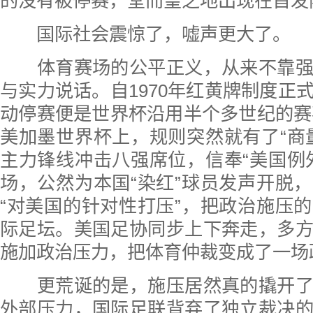
的没有被停赛，堂而皇之地出现在首发
国际社会震惊了，嘘声更大了。
体育赛场的公平正义，从来不靠强
与实力说话。自1970年红黄牌制度正
动停赛便是世界杯沿用半个多世纪的赛事
美加墨世界杯上，规则突然就有了“商
主力锋线冲击八强席位，信奉“美国例
场，公然为本国“染红”球员发声开脱
“对美国的针对性打压”，把政治施压
际足坛。美国足协同步上下奔走，多
施加政治压力，把体育仲裁变成了一场
更荒诞的是，施压居然真的撬开了
外部压力，国际足联背弃了独立裁决