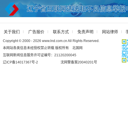
关于我们
广告报价
联系方式
免责声明
网站律师
Copyright © 2000 - 2026 www.lnd.com.cn All Rights Reserved.
本网站各类信息未经授权禁止转载 版权所有 北国网
互联网新闻信息服务许可证编号：21120200045
辽ICP备14017367号-2
沈网警备案20040201号