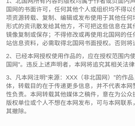
1、北国网所有内容的版权均属于作者或页面内
国网的书面许可，任何其他个人或组织均不得以
项资源转载、复制、编辑或发布使用于其他任何
形式的资讯散发给其他方，不可把这些信息在其
镜像复制或保存；不得修改或再使用北国网的任
站信息资料，必需取得北国网书面授权。否则将
2、已经本网授权使用作品的，应在授权范围内使
国网”。违反上述声明者，本网将追究其相关法
3、凡本网注明“来源：XXX（非北国网）”的作
体，转载目的在于传递更多信息，并不代表本网
性负责。本网转载其他媒体之稿件，意在为公众
版权单位或个人不想在本网发布，可与本网联系
其撤除。