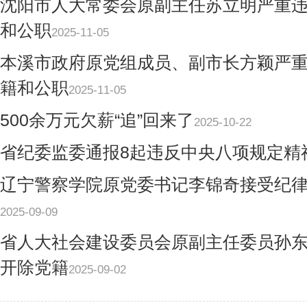
沈阳市人大常委会原副主任苏立明严重
和公职
2025-11-05
本溪市政府原党组成员、副市长方颖严
籍和公职
2025-11-05
500余万元欠薪“追”回来了
2025-10-22
省纪委监委通报8起违反中央八项规定精
辽宁警察学院原党委书记李锦奇接受纪
2025-09-09
省人大社会建设委员会原副主任委员孙
开除党籍
2025-09-02