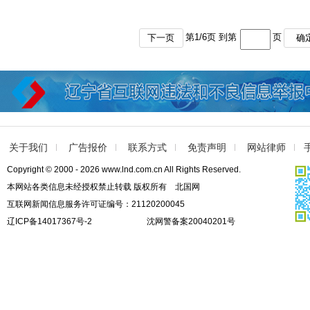
第
1
/
6
页 到第
页
下一页
确
关于我们
广告报价
联系方式
免责声明
网站律师
Copyright © 2000 - 2026 www.lnd.com.cn All Rights Reserved.
本网站各类信息未经授权禁止转载 版权所有 北国网
互联网新闻信息服务许可证编号：21120200045
辽ICP备14017367号-2
沈网警备案20040201号