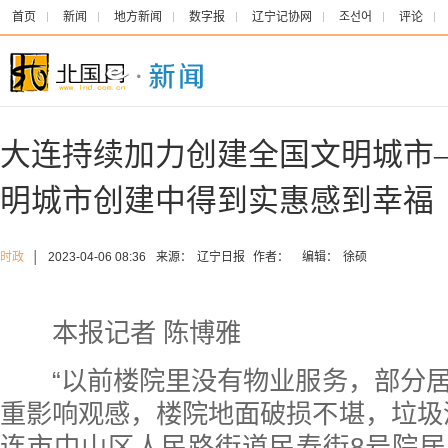
首页
新闻
地方新闻
数字报
辽宁记协网
조선어
评论
大连持续加力创建全国文明城市
明城市创建中得到实惠感到幸福
时政
│
2023-04-06 08:36
来源：
辽宁日报
作者：
编辑：
徐硕
本报记者 陈博雅
“以前楼院里没有物业服务，部分居
重影响观感，楼院地面破损不堪，垃圾
连市中山区人民路街道民寿街8号院