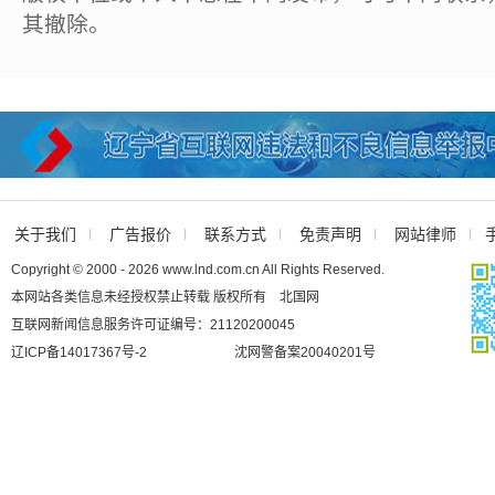
其撤除。
关于我们
广告报价
联系方式
免责声明
网站律师
Copyright © 2000 - 2026 www.lnd.com.cn All Rights Reserved.
本网站各类信息未经授权禁止转载 版权所有 北国网
互联网新闻信息服务许可证编号：21120200045
辽ICP备14017367号-2
沈网警备案20040201号