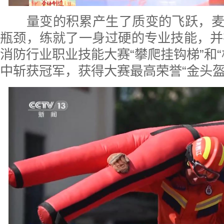
量变的积累产生了质变的飞跃，麦
瓶颈，练就了一身过硬的专业技能，并在
消防行业职业技能大赛“攀爬挂钩梯”和“
中斩获冠军，获得大赛最高荣誉“金头盔