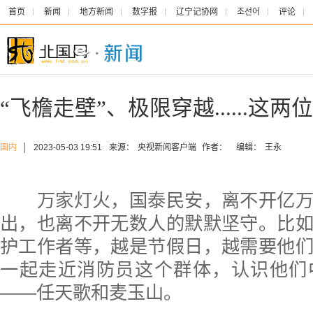
首页
新闻
地方新闻
数字报
辽宁记协网
조선어
评论
“飞檐走壁”、极限穿越......这
国内
│
2023-05-03 19:51
来源：
央视新闻客户端
作者：
编辑：
王永
万家灯火，国泰民安，离不开亿万
出，也离不开无数人的默默坚守。比
护工作者等，越是节假日，越需要他
一起走近消防员这个群体，认识他们
——任天歌和麦玉山。