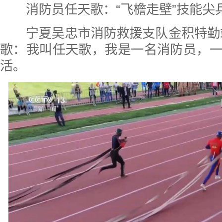
消防员任天歌：“飞檐走壁”技能尖
宁夏吴忠市消防救援支队金积特勤站
歌：我叫任天歌，我是一名消防员，
活。