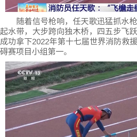
随着信号枪响，任天歌迅猛抓水枪
起水带，大步跨向独木桥，四五步飞
成功拿下2022年第十七届世界消防救
碍赛项目小组第一。