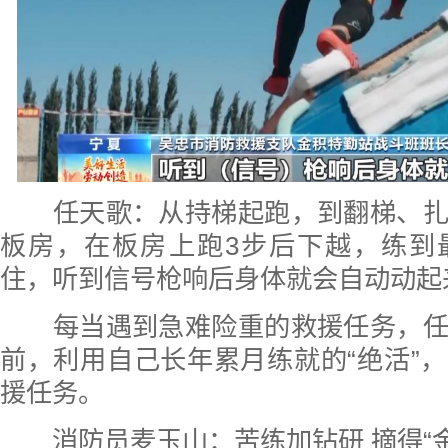
任天歌：从持梯起跑，到翻梯、扎
板房，在板房上跑3步后下越，练到
住，听到信号枪响后身体就会自动动起
每当遇到急难险重的救援任务，任
前，利用自己长年累月练就的“绝活”
援任务。
消防员麦玉山：苦练加钻研 摘得“金