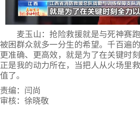
麦玉山：抢险救援就是与死神赛跑
被困群众就多一分生的希望。千百遍
更准确、更高效，就是为了在关键时
正是我的动力所在，当把人从火场里
值了。
责编：闫尚
审核：徐晓敬