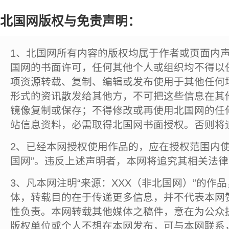
北国网版权与免责声明：
1、北国网所有内容的版权均属于作者或页面内
国网的书面许可，任何其他个人或组织均不得以
项资源转载、复制、编辑或发布使用于其他任何
形式的资讯散发给其他方，不可把这些信息在其
镜像复制或保存；不得修改或再使用北国网的任
站信息资料，必需取得北国网书面授权。否则将
2、已经本网授权使用作品的，应在授权范围内使
国网”。违反上述声明者，本网将追究其相关法
3、凡本网注明“来源：XXX（非北国网）”的作
体，转载目的在于传递更多信息，并不代表本网
性负责。本网转载其他媒体之稿件，意在为公众
版权单位或个人不想在本网发布，可与本网联系