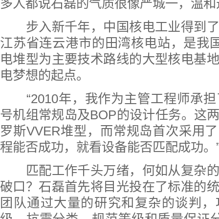
多人都说石磊的气质很像严城一，温和
步入新千年，中国核电工业得到了
江苏省连云港市的田湾核电站，是我国
电堆型为主要技术路线的大型核电基
电梦想的起点。
“2010年，我作为主管工程师承担
号机组常规岛及BOP的设计任务。这
罗斯VVER堆型，而常规岛首次采用
程能否成功，就看设备能否匹配成功。
匹配工作千头万绪，何如从复杂的
破口？石磊首先将目光投在了标准的
团队通过大量的研究和复杂的谈判，