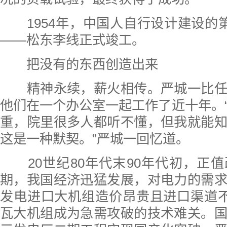
1954年，中国人自行设计建设的第
——松东李线正式竣工。
把没有的东西创造出来
精神永续，薪火相传。严城一比任
他们在一个办公室一起工作了近十年。
重，院里很多人都听不懂，但我就能
这是一种默契。”严城一回忆道。
20世纪80年代末90年代初，正
期，我国经济迅猛发展，对电力的需
发电进口大机组造价昂贵且进口渠道不
瓦大机组成为急需攻破的技术难关。