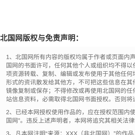
北国网版权与免责声明：
1、北国网所有内容的版权均属于作者或页面内
国网的书面许可，任何其他个人或组织均不得以
项资源转载、复制、编辑或发布使用于其他任何
形式的资讯散发给其他方，不可把这些信息在其
镜像复制或保存；不得修改或再使用北国网的任
站信息资料，必需取得北国网书面授权。否则将
2、已经本网授权使用作品的，应在授权范围内使
国网”。违反上述声明者，本网将追究其相关法
3、凡本网注明“来源：XXX（非北国网）”的作