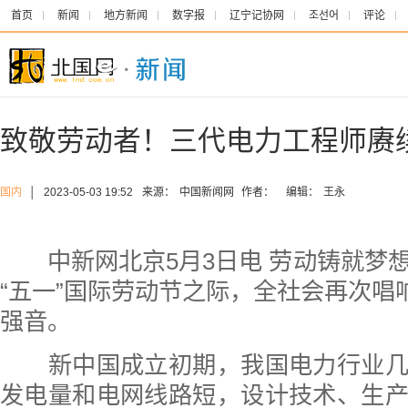
首页
新闻
地方新闻
数字报
辽宁记协网
조선어
评论
致敬劳动者！三代电力工程师赓续
国内
│
2023-05-03 19:52
来源：
中国新闻网
作者：
编辑：
王永
中新网北京5月3日电 劳动铸就梦
“五一”国际劳动节之际，全社会再次唱响
强音。
新中国成立初期，我国电力行业几
发电量和电网线路短，设计技术、生