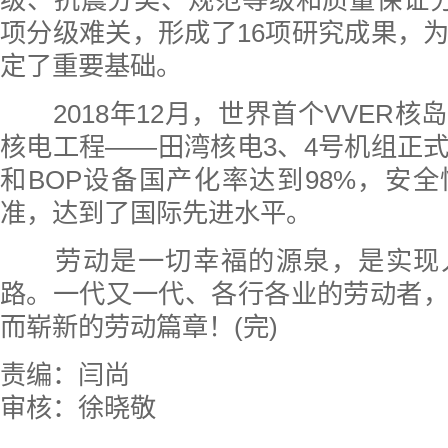
级、抗震分类、规范等级和质量保证分
项分级难关，形成了16项研究成果，
定了重要基础。
2018年12月，世界首个VVER核
核电工程——田湾核电3、4号机组正
和BOP设备国产化率达到98%，安
准，达到了国际先进水平。
劳动是一切幸福的源泉，是实现
路。一代又一代、各行各业的劳动者
而崭新的劳动篇章！(完)
责编：闫尚
审核：徐晓敬