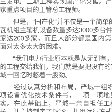
三发电厂二期工程实现国产化突破。
家重点项目的主管总工程师。
但是，“国产化”并不仅是一个简单的
瓦机组主辅机设备数量多达3000多台
家达200多家，而且大部分都是国内
面对太多太大的困难。
“我们电力行业原本就是从无到有，
的工程交给我们，我们就是要把没有的
城一回忆时憋着一股劲。
经过认真分析和布局，严城一组织各
项设备优化技术条件书，一项一项地
实。在此基础上，严城一亲自担任工
长，并主持制定了DCS、机组运行方式