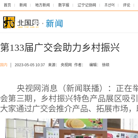
首页
新闻
地方新闻
数字报
辽宁记协网
조선어
评论
第133届广交会助力乡村振兴
国内
│
2023-05-05 10:37
来源：
央视网
作者：
编辑：
徐硕
央视网消息（新闻联播）：正在举行
会第三期，乡村振兴特色产品展区吸
大家通过广交会推介产品、拓展市场，