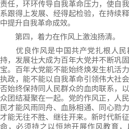
责任，环环传导自我革命压力，使自
系跟得上发展、经得起检验，在持续
中提升自我革命成效。
第四，着力在作风上激浊扬清。
优良作风是中国共产党扎根人民
持，发展壮大成为百年大党并不断巩
宝。百年大党能不能始终焕发生机活
执政，能不能以自我革命引领伟大社
否始终保持同人民群众的血肉联系，
众团结凝聚在一起。党的作风正，人
民才能风雨同舟、血脉相通、同心勠
才能无往不胜、继往开来。新时代新
命，必须持之以恒地开展作风教育，