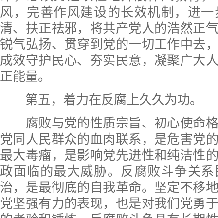
风，完善作风建设的长效机制，进一
清、扶正祛邪，将共产党人的浩然正
锐气弘扬、贯穿到党的一切工作中去
成效守护民心、夯实民意，凝聚广大
正能量。
第五，着力在反腐上久久为功。
腐败与党的性质宗旨、初心使命格
党同人民群众的血肉联系，是危害党
最大毒瘤，是影响党先进性和纯洁性
政面临的最大威胁。反腐败斗争关系
治，是最彻底的自我革命。坚定不移
党坚强有力的表现，也是对我们党勇