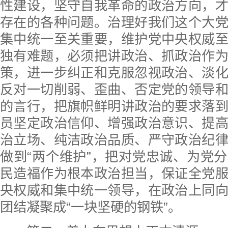
性建设，坚守自我革命的政治方向，
存在的各种问题。治理好我们这个大
集中统一至关重要，维护党中央权威
独有难题，必须把讲政治、抓政治作
策，进一步纠正和克服忽视政治、淡
反对一切削弱、歪曲、否定党的领导
的言行，把旗帜鲜明讲政治的要求落
员坚定政治信仰、增强政治意识、提
治立场、纯洁政治品质、严守政治纪
做到“两个维护”，把对党忠诚、为党
民造福作为根本政治担当，保证全党
央权威和集中统一领导，在政治上同
团结凝聚成“一块坚硬的钢铁”。