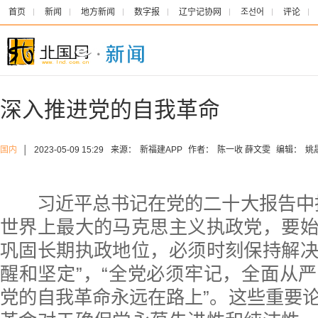
首页
新闻
地方新闻
数字报
辽宁记协网
조선어
评论
深入推进党的自我革命
国内
│
2023-05-09 15:29
来源：
新福建APP
作者：
陈一收 薛文雯
编辑：
姚
习近平总书记在党的二十大报告中指
世界上最大的马克思主义执政党，要
巩固长期执政地位，必须时刻保持解
醒和坚定”，“全党必须牢记，全面从
党的自我革命永远在路上”。这些重要