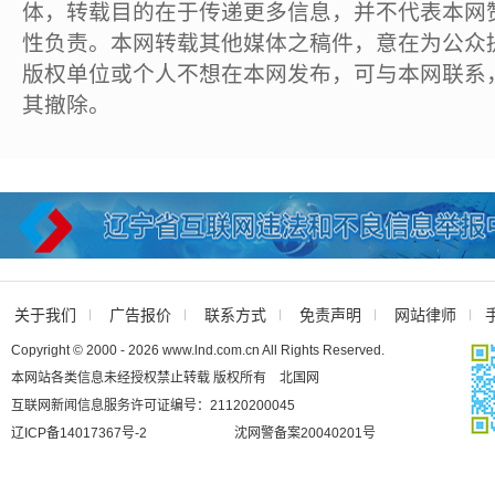
体，转载目的在于传递更多信息，并不代表本网
性负责。本网转载其他媒体之稿件，意在为公众
版权单位或个人不想在本网发布，可与本网联系
其撤除。
关于我们
广告报价
联系方式
免责声明
网站律师
Copyright © 2000 - 2026 www.lnd.com.cn All Rights Reserved.
本网站各类信息未经授权禁止转载 版权所有 北国网
互联网新闻信息服务许可证编号：21120200045
辽ICP备14017367号-2
沈网警备案20040201号