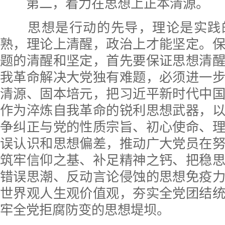
第二，着力在思想上正本清源。
思想是行动的先导，理论是实践
熟，理论上清醒，政治上才能坚定。
题的清醒和坚定，首先要保证思想清
我革命解决大党独有难题，必须进一
清源、固本培元，把习近平新时代中
作为淬炼自我革命的锐利思想武器，
争纠正与党的性质宗旨、初心使命、
误认识和思想偏差，推动广大党员在
筑牢信仰之基、补足精神之钙、把稳
错误思潮、反动言论侵蚀的思想免疫
世界观人生观价值观，夯实全党团结
牢全党拒腐防变的思想堤坝。