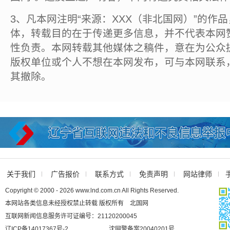
3、凡本网注明“来源：XXX（非北国网）”的作
体，转载目的在于传递更多信息，并不代表本网
性负责。本网转载其他媒体之稿件，意在为公众
版权单位或个人不想在本网发布，可与本网联系
其撤除。
关于我们
广告报价
联系方式
免责声明
网站律师
Copyright © 2000 - 2026 www.lnd.com.cn All Rights Reserved.
本网站各类信息未经授权禁止转载 版权所有 北国网
互联网新闻信息服务许可证编号：21120200045
辽ICP备14017367号-2
沈网警备案20040201号