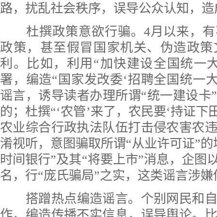
路，扰乱社会秩序，误导公众认知，造
杜撰政策意欲行骗。
4月以来，
政策，甚至假冒国家机关、伪造政策
利。比如，利用“加快建设全国统一
署，编造“国家发改委‘招聘全国统一大
谣言，诱导读者办理所谓“统一建设卡
的；杜撰“‘农管’来了，农民要‘持证下
农业综合行政执法队伍打击侵农害农
淆视听，意图骗取所谓“从业许可证”的
时间银行”及其“将要上市”消息，企图以
名，行“庞氏骗局”之实，这类谣言涉
搭蹭热点编造谣言。
个别网民和
作，编造传播不实信息，误导舆论。