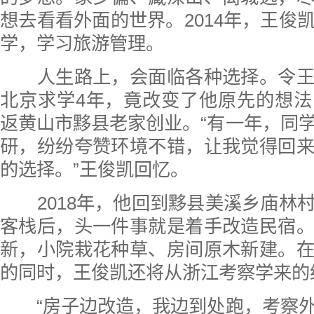
想去看看外面的世界。2014年，王俊
学，学习旅游管理。
人生路上，会面临各种选择。令王
北京求学4年，竟改变了他原先的想
返黄山市黟县老家创业。“有一年，同
研，纷纷夸赞环境不错，让我觉得回
的选择。”王俊凯回忆。
2018年，他回到黟县美溪乡庙林
客栈后，头一件事就是着手改造民宿
新，小院栽花种草、房间原木新建。
的同时，王俊凯还将从浙江考察学来的
“房子边改造，我边到处跑，考察外