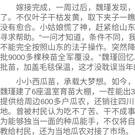
嫁接完成，一周过后，魏瑾发现，
了。不仅叶子干枯发黄，取下夹子一
没有愈合。小姑娘慌了神，赶紧给山
寻求帮助。“一问才知道，条件不同，
不能完全按照山东的法子操作。突然
批9000多棵秧苗全军覆没。”魏瑾回
批苗，加盖毛毯保温，这才没耽误当年
小小西瓜苗，承载大梦想。如今，
魏瑾建了6座温室育苗大棚，一茬能出3
提供给周边600多户瓜农，还销往四
地。曾被村民认为吃不了苦、干不成
为能够独当一面的种瓜能手，不仅将
教给村民，还为当地瓜农对接了市场。