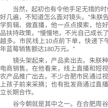
当然，起初也有令他手足无措的时候
好几遍，不知道怎么面对镜头。”朱朕
学剪辑、做直播，他一点点摸索，恰
品扶持政策，“慢慢地，不光自己成长
越多。市民线上10点前下单，快递下
年蓝莓销售额达180万元。”
镜头架起来，产品卖出去。朱朕种
电商销售。在他看来，线上直播和短
农产品推广出去。不少合肥市民通过
上孩子前来采摘；也有批发商通过直
立长期合作。
谷今朝就是其中之一。在合肥周谷