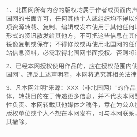
1、北国网所有内容的版权均属于作者或页面内
国网的书面许可，任何其他个人或组织均不得以
项资源转载、复制、编辑或发布使用于其他任何
形式的资讯散发给其他方，不可把这些信息在其
镜像复制或保存；不得修改或再使用北国网的任
站信息资料，必需取得北国网书面授权。否则将
2、已经本网授权使用作品的，应在授权范围内使
国网”。违反上述声明者，本网将追究其相关法
3、凡本网注明“来源：XXX（非北国网）”的作
体，转载目的在于传递更多信息，并不代表本网
性负责。本网转载其他媒体之稿件，意在为公众
版权单位或个人不想在本网发布，可与本网联系
其撤除。