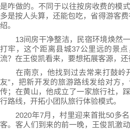
是咋做的。不同于以往按房收费的模
多是按人头算，还能包吃，省得游客费
绍。
13间房干净整洁，民宿环境焕然一
打牢，这个距离县城37公里远的景
流？在王俊凯看来，要想拓展客源，还
在南京，他找到过去常来打鼓岭开
友”，把新开发的旅游路线发给对方
传；在黄山，他成立了一家旅行社，
行路线，开拓小团队旅行体验模式。
2020年7月，村里迎来首批50多
客。客人们到来的前一晚，王俊凯激