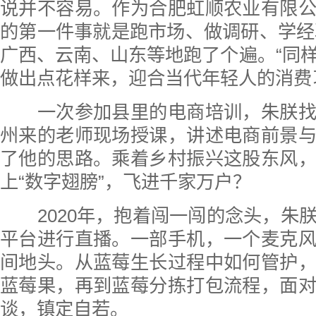
说并不容易。作为合肥虹顺农业有限
的第一件事就是跑市场、做调研、学经验
广西、云南、山东等地跑了个遍。“同
做出点花样来，迎合当代年轻人的消费
一次参加县里的电商培训，朱朕找
州来的老师现场授课，讲述电商前景
了他的思路。乘着乡村振兴这股东风
上“数字翅膀”，飞进千家万户？
2020年，抱着闯一闯的念头，朱
平台进行直播。一部手机，一个麦克
间地头。从蓝莓生长过程中如何管护
蓝莓果，再到蓝莓分拣打包流程，面
谈，镇定自若。