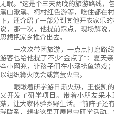
无眠。“这是个三天两晚的旅游路线，
溪山漱溪、柯村红色游等，吃住都在
下，还介绍了一部分到其他开农家乐的
说，那一次，他提前踩点，现场解说
思想把家乡推介出去。
一次次带团旅游，一点点打磨路线
游客也给他提了不少“金点子”：夏天
些小网兜，让孩子们在小溪捞鱼嬉戏
以组织篝火晚会或赏萤火虫。
眼瞅着研学游日渐火热，王俊凯的
又开发了研学项目。带着小朋友采木
菇，让大家体验乡野生活。“前阵子还
我联系，想来这里开展昆虫研学活动。