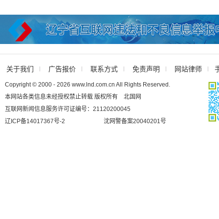
关于我们
广告报价
联系方式
免责声明
网站律师
Copyright © 2000 - 2026 www.lnd.com.cn All Rights Reserved.
本网站各类信息未经授权禁止转载 版权所有 北国网
互联网新闻信息服务许可证编号：21120200045
辽ICP备14017367号-2
沈网警备案20040201号