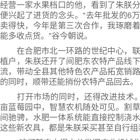
经营一家水果档口的他，看到了朱朕
便兴起了进货的念头。“去年批发的6
卖得快，今年是第三次合作，我琢磨
能多收点货。”谷今朝说。
在合肥市北一环路的世纪中心，联
植户，朱朕还开了间肥东农特产品线
流，带动全县其他特色农产品拓宽销
的同时，顺带还能捎份农特产品回去。
打开市场的同时，还得改进技术。眼
亩蓝莓园中，智慧农机随处可见。割
间驰骋，水肥一体系统能直接控制浇
这些新农具，都是朱朕采买甚至自行组