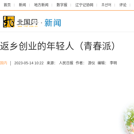
首页
新闻
地方新闻
数字报
辽宁记协网
조선어
评论
返乡创业的年轻人（青春派）
国内
│
2023-05-14 10:22
来源：
人民日报
作者：
游仪
编辑：
李明