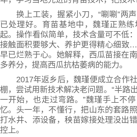
换上工装，握紧小刀，“唰唰”两声
已处理好。育苗基地中，魏瑾正熟练
起。操作看似简单，技术含量可不低
接触面积要够大、养护更得精心细致
早已烂熟于心。她解释，西瓜苗接在
多养分，提高西瓜抗枯萎病的能力。
2017年返乡后，魏瑾便成立合作
棚，尝试用新技术解决老问题。“半路
一开始，也走过弯路。”魏瑾手上不
忆。头一年，不懂行，把山东的套路
打水井、添设备，秧苗嫁接处理没出
控上。