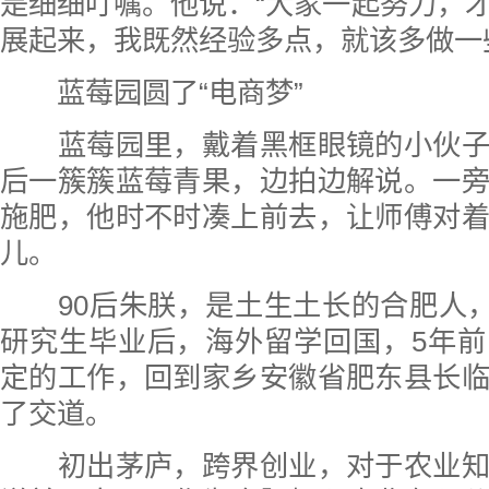
是细细叮嘱。他说：“大家一起努力，
展起来，我既然经验多点，就该多做一
蓝莓园圆了“电商梦”
蓝莓园里，戴着黑框眼镜的小伙子
后一簇簇蓝莓青果，边拍边解说。一
施肥，他时不时凑上前去，让师傅对
儿。
90后朱朕，是土生土长的合肥人，
研究生毕业后，海外留学回国，5年
定的工作，回到家乡安徽省肥东县长
了交道。
初出茅庐，跨界创业，对于农业知